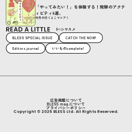
「やってみたい！」を体験する！飛騨のアクテ
ィビティ6選。
今月の行くとこマニア！
READ A LITTLE
ハシヤスメ
BLESS SPECIAL ISSUE
CATCH THE NOW!
Editors journal
いいものcomplete!
広告掲載について
BLESS mag.について
プライバシーポリシー
Copyright © 2025 BLESS Ltd. All Rights Reserved.