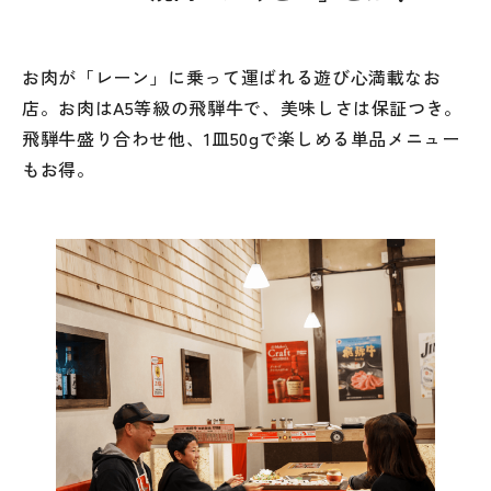
お肉が「レーン」に乗って運ばれる遊び心満載なお
店。お肉はA5等級の飛騨牛で、美味しさは保証つき。
飛騨牛盛り合わせ他、1皿50gで楽しめる単品メニュー
もお得。