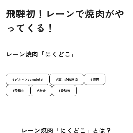
飛騨初！レーンで焼肉がや
ってくる！
レーン焼肉「にくどこ」
グルマンcomplete!
高山の飲屋街
焼肉
飛騨牛
宴会
貸切可
レーン焼肉「にくどこ」とは？