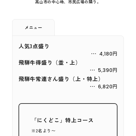
高山市の中心地、市民広場の隣り。
メニュー
人気3点盛り
4,180円
飛騨牛得盛り（並・上）
5,390円
飛騨牛常連さん盛り（上・特上）
6,820円
「にくどこ」特上コース
※2名より〜