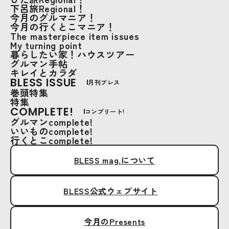
下呂旅Regional！
今月のグルマニア！
今月の行くとこマニア！
The masterpiece item issues
My turning point
暮らしたい家！ハウスツアー
グルマン手帖
キレイとカラダ
BLESS ISSUE
月刊ブレス
巻頭特集
特集
COMPLETE!
コンプリート!
グルマンcomplete!
いいものcomplete!
行くとこcomplete!
BLESS mag.について
BLESS公式ウェブサイト
今月のPresents