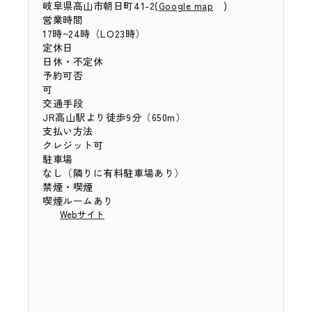
岐阜県高山市朝日町41-2(
)
Google map
営業時間
17時~24時（LO23時）
定休日
日休・不定休
予約可否
可
交通手段
JR高山駅より徒歩9分（650m）
支払い方法
クレジット可
駐車場
なし（隣りに有料駐車場あり）
禁煙・喫煙
喫煙ルームあり
Webサイト