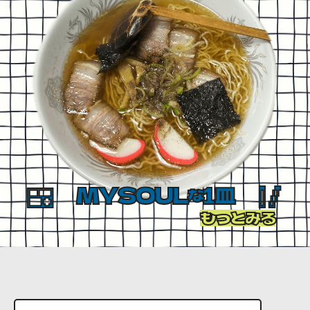
MYSOUL
1皿
な
もっとみる