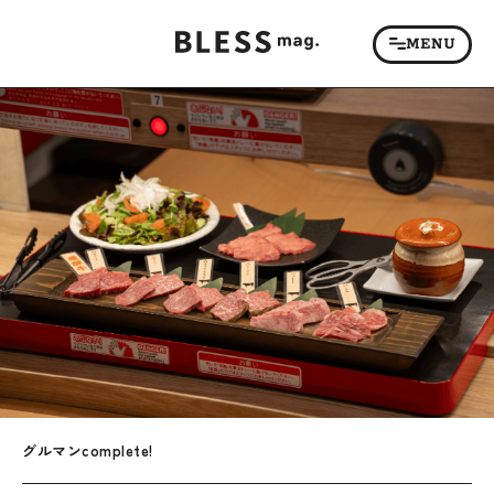
グルマンcomplete!