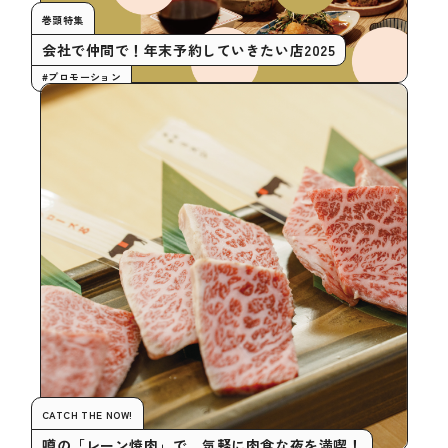
巻頭特集
会社で仲間で！年末予約していきたい店2025
#プロモーション
CATCH THE NOW!
噂の「レーン焼肉」で、気軽に肉食な夜を満喫！