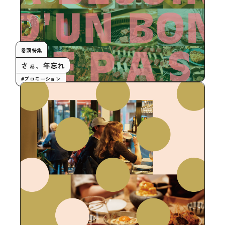
巻頭特集
さぁ、年忘れ
#プロモーション