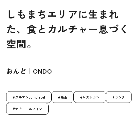
しもまちエリアに生まれ
た、食とカルチャー息づく
空間。
おんど｜ONDO
グルマンcomplete!
高山
レストラン
ランチ
ナチュールワイン