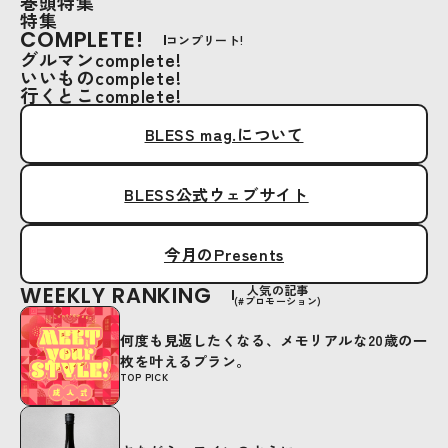
巻頭特集
特集
COMPLETE!
コンプリート!
グルマンcomplete!
いいものcomplete!
行くとこcomplete!
BLESS mag.について
BLESS公式ウェブサイト
今月のPresents
WEEKLY RANKING
人気の記事
(#プロモーション)
何度も見返したくなる、メモリアルな20歳の一
枚を叶えるプラン。
TOP PICK