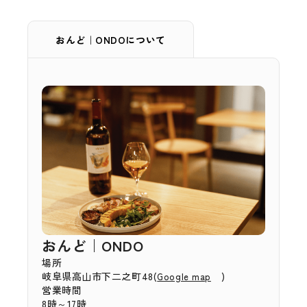
おんど｜ONDOについて
おんど｜ONDO
場所
岐阜県高山市下二之町48(
)
Google map
営業時間
8時～17時