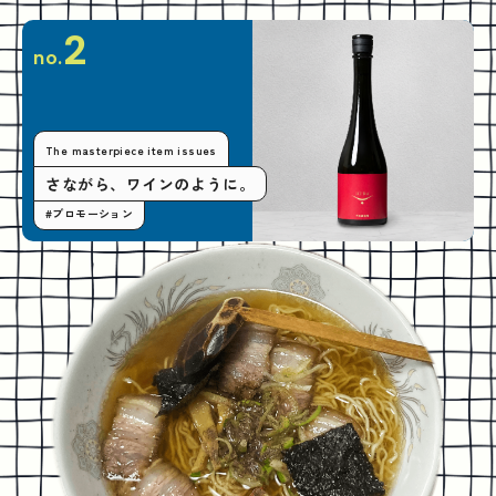
2
no.
The masterpiece item issues
さながら、ワインのように。
#プロモーション