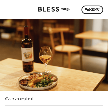
グルマンcomplete!