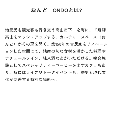
おんど｜ONDOとは?
地元民も観光客も行き交う高山市下二之町に、「飛騨
高山をマッシュアップする」カルチャースペース〈お
んど〉がその扉を開く。築150年の古民家をリノベーシ
ョンした空間にて、地産の旬な食材を活かした料理や
ナチュールワイン、純米酒などがいただける。複合施
設としてスペシャリティーコーヒーを出すカフェもあ
り、時にはライブやトークイベントも。歴史と現代文
化が交差する特別な場所へ。