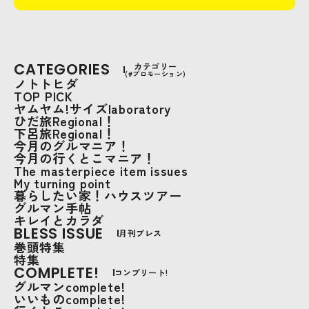
CATEGORIES
カテゴリー
(#プロモーション)
ノトトヒダ
TOP PICK
ヤムヤム!サイズlaboratory
ひだ旅Regional！
下呂旅Regional！
今月のグルマニア！
今月の行くとこマニア！
The masterpiece item issues
My turning point
暮らしたい家！ハウスツアー
グルマン手帖
キレイとカラダ
BLESS ISSUE
月刊ブレス
巻頭特集
特集
COMPLETE!
コンプリート!
グルマンcomplete!
いいものcomplete!