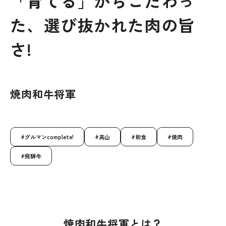
「育てる」からこだわっ
た、選び抜かれた肉の旨
さ!
焼肉和牛将軍
グルマンcomplete!
高山
和食
焼肉
飛騨牛
焼肉和牛将軍とは？