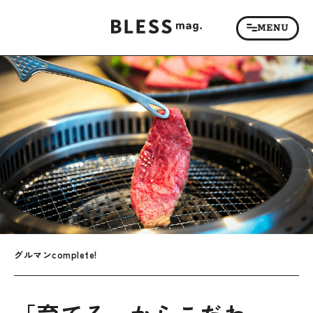
グルマンcomplete!