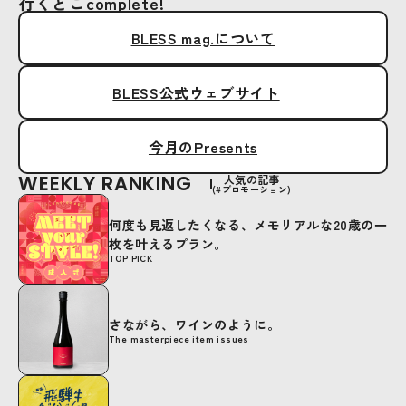
行くとこcomplete!
BLESS mag.について
BLESS公式ウェブサイト
今月のPresents
WEEKLY RANKING
人気の記事
(#プロモーション)
何度も見返したくなる、メモリアルな20歳の一
枚を叶えるプラン。
TOP PICK
さながら、ワインのように。
The masterpiece item issues