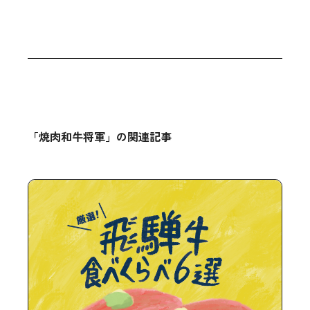
「焼肉和牛将軍」の関連記事