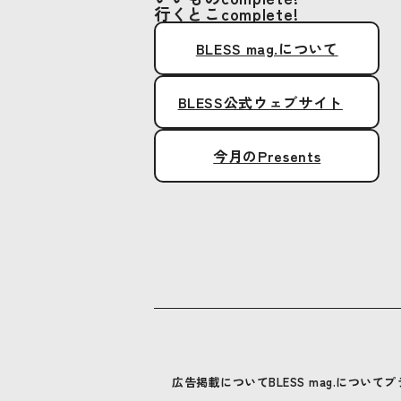
行くとこcomplete!
BLESS mag.について
BLESS公式ウェブサイト
今月のPresents
広告掲載について
BLESS mag.について
プ