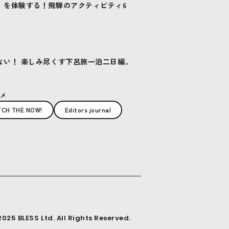
」を体験する！飛騨のアクティビティ6
ない！ 楽しみ尽くす下呂旅一泊二日編。
メ
TCH THE NOW!
Editors journal
025 BLESS Ltd. All Rights Reserved.