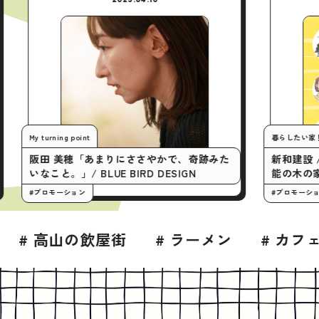
My turning point
阪田 美穂「あまりにささやかで、奇跡みた
！
いなこと。」/ BLUE BIRD DESIGN
#プロモーション
# ラーメン
# カフェ
# パン・ベーカリ