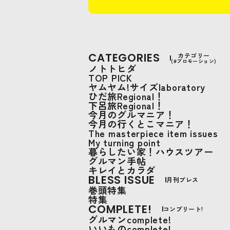
CATEGORIES
カテゴリー
(#プロモーション)
ノトトヒダ
TOP PICK
ヤムヤム!サイズlaboratory
ひだ旅Regional！
下呂旅Regional！
今月のグルマニア！
今月の行くとこマニア！
The masterpiece item issues
My turning point
暮らしたい家！ハウスツアー
グルマン手帖
キレイとカラダ
BLESS ISSUE
月刊ブレス
巻頭特集
特集
COMPLETE!
コンプリート!
グルマンcomplete!
いいものcomplete!