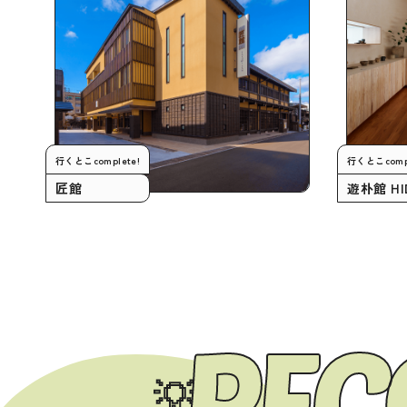
行くとこcomplete!
行くとこcompl
匠館
遊朴館 HI
RE