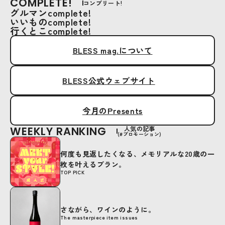
COMPLETE!
コンプリート!
グルマンcomplete!
いいものcomplete!
行くとこcomplete!
BLESS mag.について
BLESS公式ウェブサイト
今月のPresents
WEEKLY RANKING
人気の記事
(#プロモーション)
何度も見返したくなる、メモリアルな20歳の一
枚を叶えるプラン。
TOP PICK
さながら、ワインのように。
The masterpiece item issues