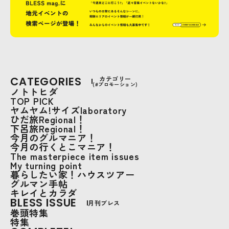
CATEGORIES
カテゴリー
(#プロモーション)
ノトトヒダ
TOP PICK
ヤムヤム!サイズlaboratory
ひだ旅Regional！
下呂旅Regional！
今月のグルマニア！
今月の行くとこマニア！
The masterpiece item issues
My turning point
暮らしたい家！ハウスツアー
グルマン手帖
キレイとカラダ
BLESS ISSUE
月刊ブレス
巻頭特集
特集