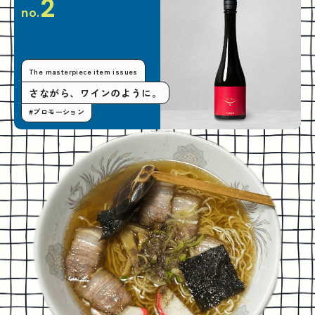
2
no.
The masterpiece item issues
さながら、ワインのように。
#プロモーション