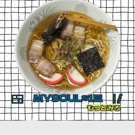
MYSOUL
1皿
な
もっとみる