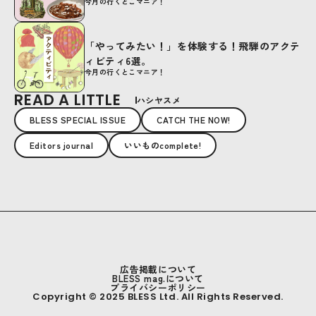
今月の行くとこマニア！
「やってみたい！」を体験する！飛騨のアクテ
ィビティ6選。
今月の行くとこマニア！
READ A LITTLE
ハシヤスメ
BLESS SPECIAL ISSUE
CATCH THE NOW!
Editors journal
いいものcomplete!
広告掲載について
BLESS mag.について
プライバシーポリシー
Copyright © 2025 BLESS Ltd. All Rights Reserved.