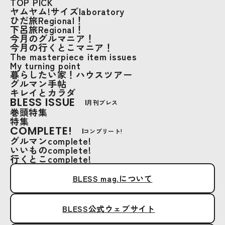
TOP PICK
ヤムヤム!サイズlaboratory
ひだ旅Regional！
下呂旅Regional！
今月のグルマニア！
今月の行くとこマニア！
The masterpiece item issues
My turning point
暮らしたい家！ハウスツアー
グルマン手帖
キレイとカラダ
BLESS ISSUE
月刊ブレス
巻頭特集
特集
COMPLETE!
コンプリート!
グルマンcomplete!
いいものcomplete!
行くとこcomplete!
BLESS mag.について
BLESS公式ウェブサイト