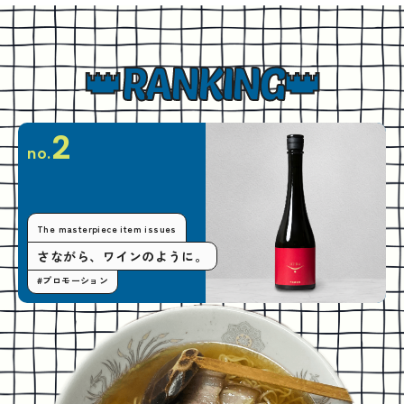
RANKING
2
no.
The masterpiece item issues
さながら、ワインのように。
#プロモーション