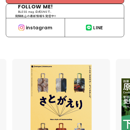
FOLLOW ME!
BLESS mag.公式SNSで、
飛騨高山の最新情報を発信中!!
instagram
LINE