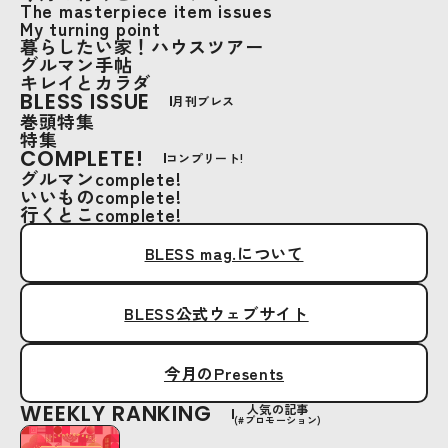
The masterpiece item issues
My turning point
暮らしたい家！ハウスツアー
グルマン手帖
キレイとカラダ
BLESS ISSUE
月刊ブレス
巻頭特集
特集
COMPLETE!
コンプリート!
グルマンcomplete!
いいものcomplete!
行くとこcomplete!
BLESS mag.について
BLESS公式ウェブサイト
今月のPresents
WEEKLY RANKING
人気の記事
(#プロモーション)