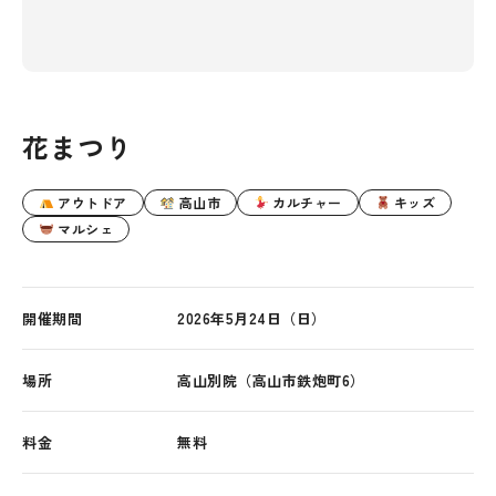
花まつり
アウトドア
高山市
カルチャー
キッズ
マルシェ
開催期間
2026年5月24日（日）
場所
高山別院（高山市鉄炮町6）
料金
無料