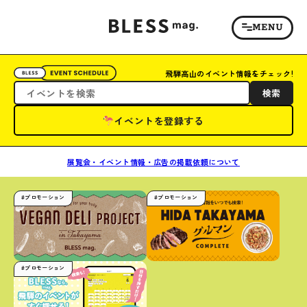
飛騨高山のイベント情報をチェック!
検索
イベントを登録する
展覧会・イベント情報・広告の掲載依頼について
#プロモーション
#プロモーション
#プロモーション