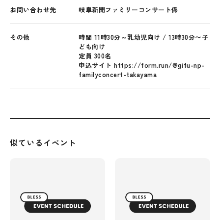
お問い合わせ先
岐阜新聞ファミリーコンサート係
その他
時間 11時30分～乳幼児向け / 13時30分〜子
ども向け
定員 300名
申込サイト https://form.run/@gifu-np-
familyconcert-takayama
似ているイベント