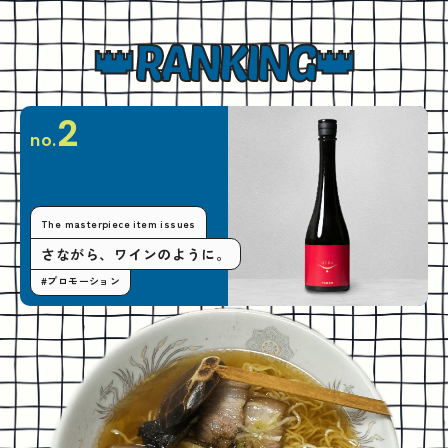
RANKING
2
no.
The masterpiece item issues
さながら、ワインのように。
#プロモーション