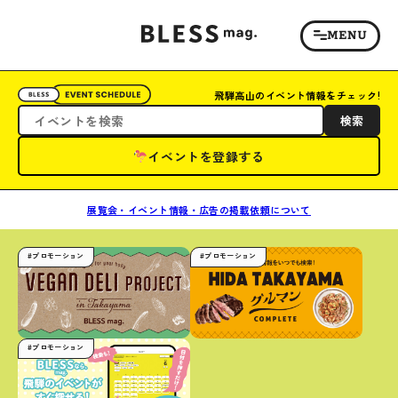
飛騨高山のイベント情報をチェック!
検索
イベントを登録する
展覧会・イベント情報・広告の掲載依頼について
#プロモーション
#プロモーション
#プロモーション