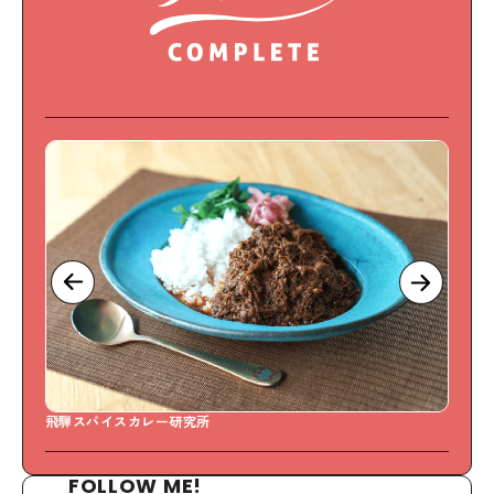
飛騨スパイスカレー研究所
S
FOLLOW ME!