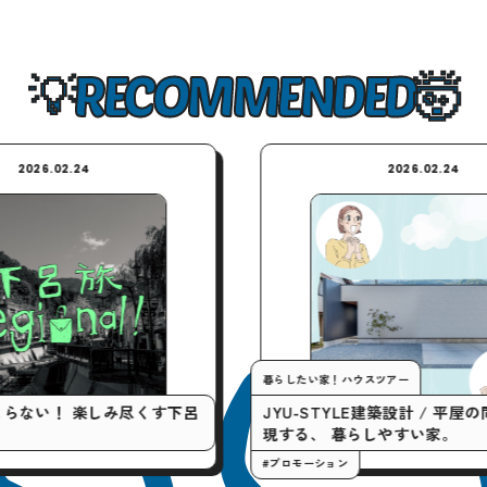
RECOMMENDED
2026.02.24
暮らしたい家！ハウスツアー
しみ尽くす下呂
JYU-STYLE建築設計 / 平屋の間取りで実
現する、 暮らしやすい家。
#プロモーション