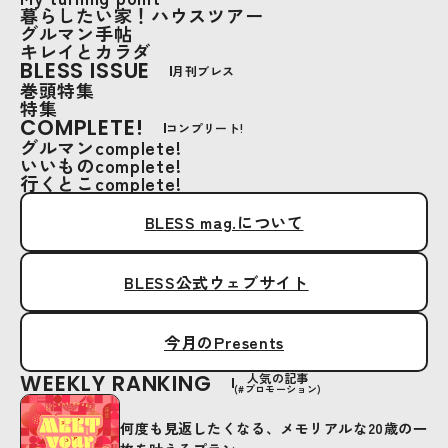
暮らしたい家！ハウスツアー
グルマン手帖
キレイとカラダ
BLESS ISSUE
月刊ブレス
巻頭特集
特集
COMPLETE!
コンプリート!
グルマンcomplete!
いいものcomplete!
行くとこcomplete!
BLESS mag.について
BLESS公式ウェブサイト
今月のPresents
WEEKLY RANKING
人気の記事
(#プロモーション)
何度も見返したくなる、メモリアルな20歳の一