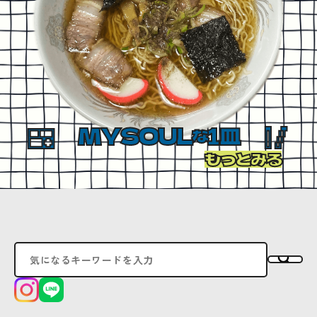
MYSOUL
1皿
な
もっとみる