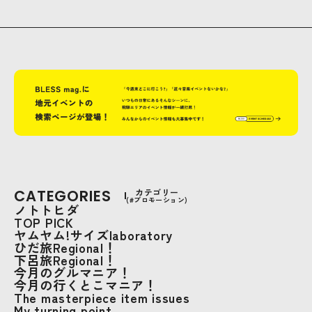
CATEGORIES
カテゴリー
(#プロモーション)
ノトトヒダ
TOP PICK
ヤムヤム!サイズlaboratory
ひだ旅Regional！
下呂旅Regional！
今月のグルマニア！
今月の行くとこマニア！
The masterpiece item issues
My turning point