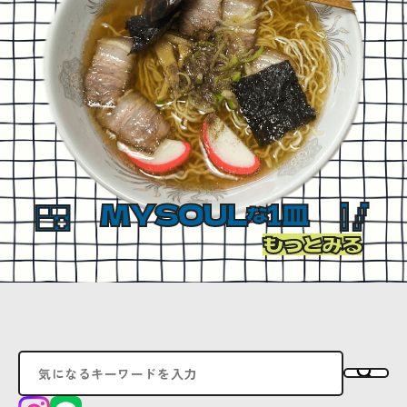
MYSOUL
1皿
な
もっとみる