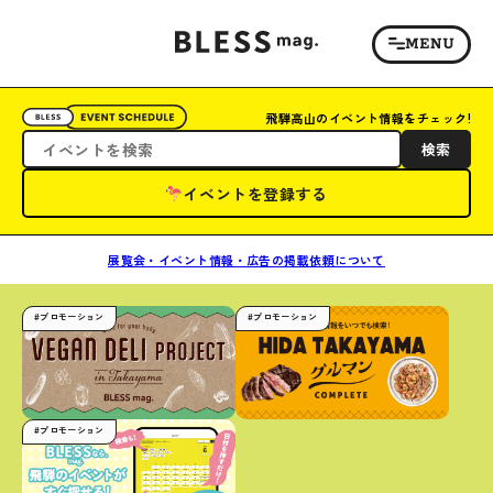
飛騨高山のイベント情報をチェック!
検索
イベントを登録する
展覧会・イベント情報・広告の掲載依頼について
#プロモーション
#プロモーション
#プロモーション