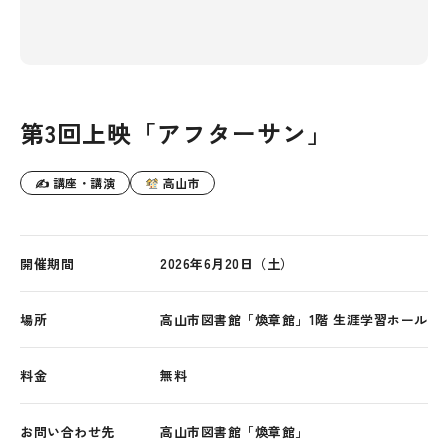
第3回上映「アフターサン」
✍ 講座・講演
高山市
開催期間
2026年6月20日（土）
場所
高山市図書館「煥章館」1階 生涯学習ホール
料金
無料
お問い合わせ先
高山市図書館「煥章館」