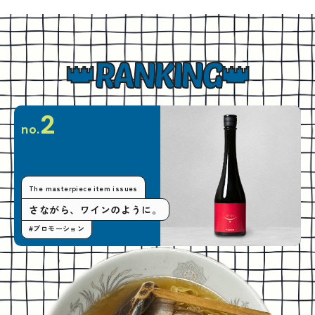
RANKING
2
no.
The masterpiece item issues
さながら、ワインのように。
#プロモーション