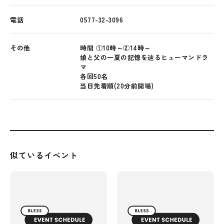
電話
0577-32-3096
その他
時間 ①10時～②14時～
娘と父の一夏の記憶を辿るヒューマンドラ
マ
各回50名
当日先着順(20分前開場)
似ているイベント