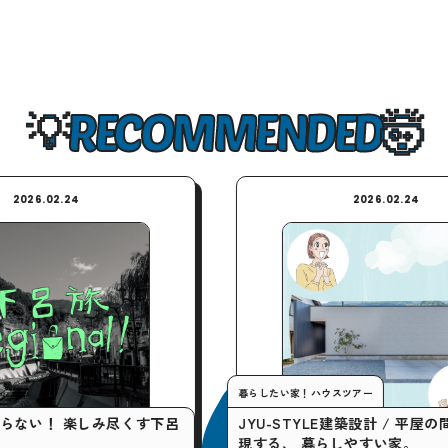
RECOMMENDED
2026.02.24
暮らしたい家！ハウスツアー
楽しみ尽くす下呂
JYU-STYLE建築設計 / 平屋の間取りで実
現する、 暮らしやすい家。