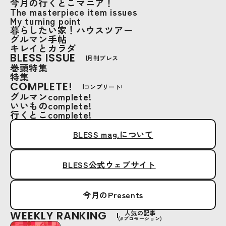
今月の行くとこマニア！
The masterpiece item issues
My turning point
暮らしたい家！ハウスツアー
グルマン手帖
キレイとカラダ
BLESS ISSUE
月刊ブレス
巻頭特集
特集
COMPLETE!
コンプリート!
グルマンcomplete!
いいものcomplete!
行くとこcomplete!
BLESS mag.について
BLESS公式ウェブサイト
今月のPresents
WEEKLY RANKING
人気の記事
(#プロモーション)