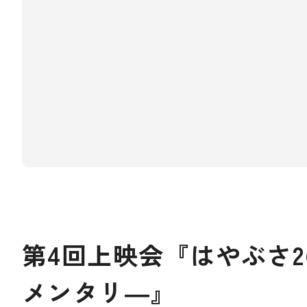
第4回上映会『はやぶさ
メンタリ―』