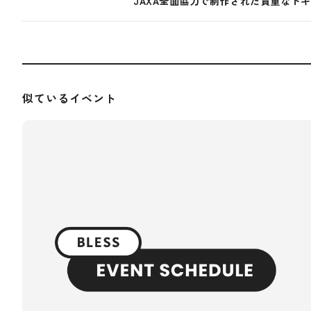
JAXA全面協力で制作された貴重なド
似ているイベント