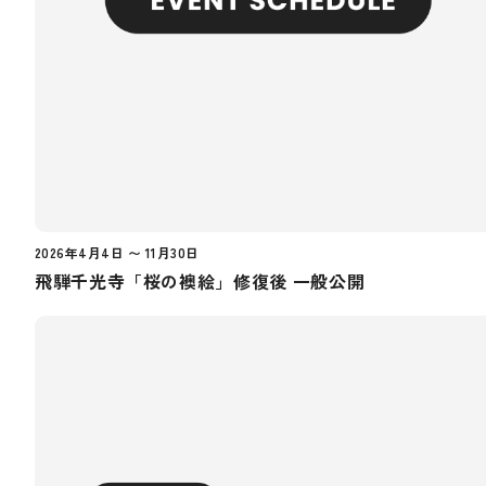
2026年4月4日 〜 11月30日
飛騨千光寺「桜の襖絵」修復後 一般公開