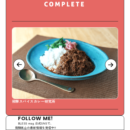
飛騨スパイスカレー研究所
S
FOLLOW ME!
BLESS mag.公式SNSで、
飛騨高山の最新情報を発信中!!