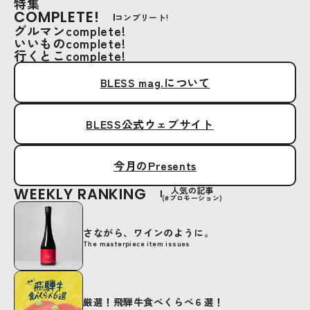
特集
COMPLETE!
コンプリート!
グルマンcomplete!
いいものcomplete!
行くとこcomplete!
BLESS mag.について
BLESS公式ウェブサイト
今月のPresents
WEEKLY RANKING
人気の記事
(#プロモーション)
さながら、ワインのように。
The masterpiece item issues
厳選！飛騨牛食べくらべ６選！