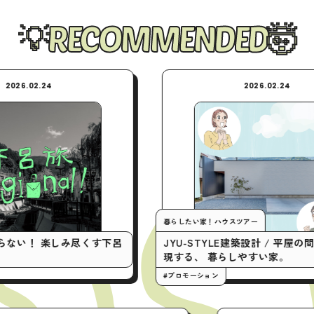
RECOMMENDED
2026.02.24
暮らしたい家！ハウスツアー
しみ尽くす下呂
JYU-STYLE建築設計 / 平屋の間取りで実
現する、 暮らしやすい家。
#プロモーション