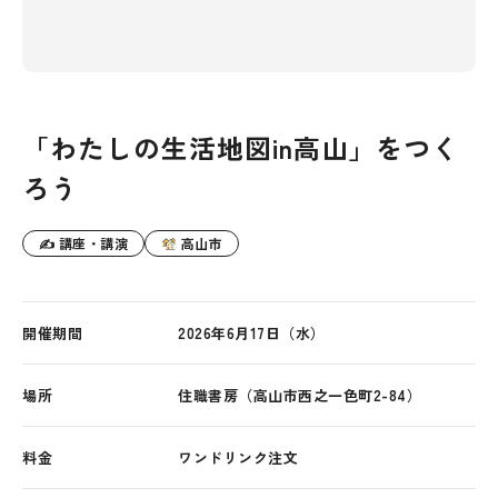
「わたしの生活地図in高山」をつく
ろう
✍ 講座・講演
高山市
開催期間
2026年6月17日（水）
場所
住職書房（高山市西之一色町2-84）
料金
ワンドリンク注文