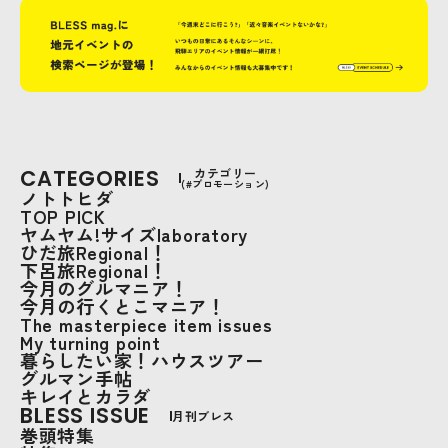
CATEGORIES
カテゴリー
(#プロモーション)
ノトトヒダ
TOP PICK
ヤムヤム!サイズlaboratory
ひだ旅Regional！
下呂旅Regional！
今月のグルマニア！
今月の行くとこマニア！
The masterpiece item issues
My turning point
暮らしたい家！ハウスツアー
グルマン手帖
キレイとカラダ
BLESS ISSUE
月刊ブレス
巻頭特集