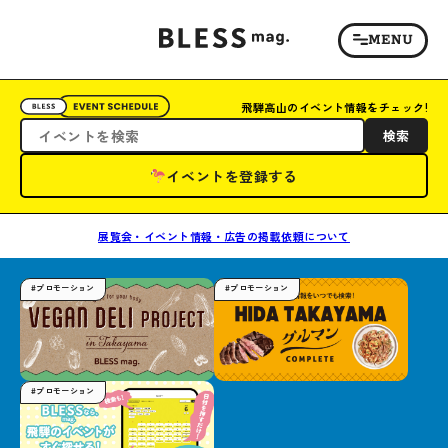
飛騨高山のイベント情報をチェック!
検索
イベントを登録する
展覧会・イベント情報・広告の掲載依頼について
#プロモーション
#プロモーション
#プロモーション