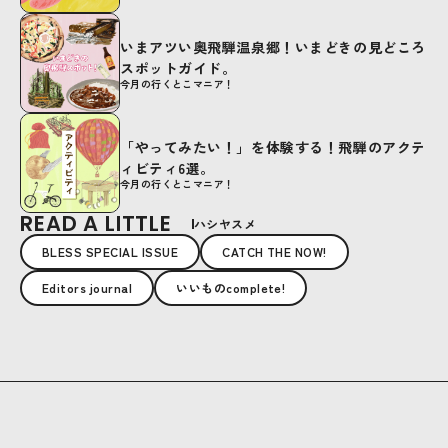
いまアツい奥飛騨温泉郷！いまどきの見どころ
スポットガイド。
今月の行くとこマニア！
「やってみたい！」を体験する！飛騨のアクテ
ィビティ6選。
今月の行くとこマニア！
READ A LITTLE
ハシヤスメ
BLESS SPECIAL ISSUE
CATCH THE NOW!
Editors journal
いいものcomplete!