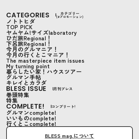
CATEGORIES
カテゴリー
(#プロモーション)
ノトトヒダ
TOP PICK
ヤムヤム!サイズlaboratory
ひだ旅Regional！
下呂旅Regional！
今月のグルマニア！
今月の行くとこマニア！
The masterpiece item issues
My turning point
暮らしたい家！ハウスツアー
グルマン手帖
キレイとカラダ
BLESS ISSUE
月刊ブレス
巻頭特集
特集
COMPLETE!
コンプリート!
グルマンcomplete!
いいものcomplete!
行くとこcomplete!
BLESS mag.について