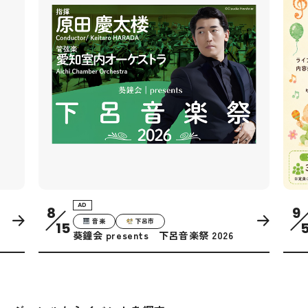
AD
8
9
音楽
下呂市
15
5
葵鐘会 presents 下呂音楽祭 2026