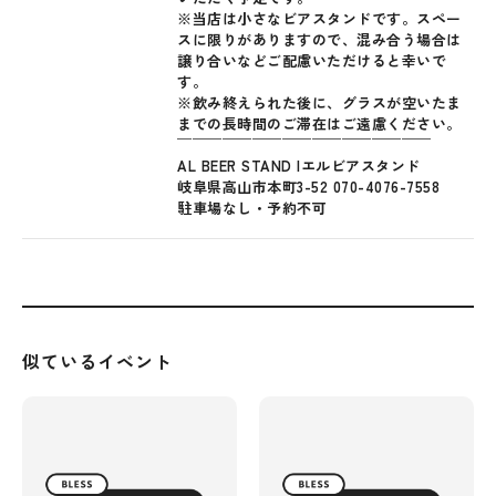
※当店は小さなビアスタンドです。スペー
スに限りがありますので、混み合う場合は
譲り合いなどご配慮いただけると幸いで
す。
※飲み終えられた後に、グラスが空いたま
までの長時間のご滞在はご遠慮ください。
￣￣￣￣￣￣￣￣￣￣￣￣￣￣￣￣￣
AL BEER STAND |エルビアスタンド
岐阜県高山市本町3-52 070-4076-7558
駐車場なし・予約不可
似ているイベント