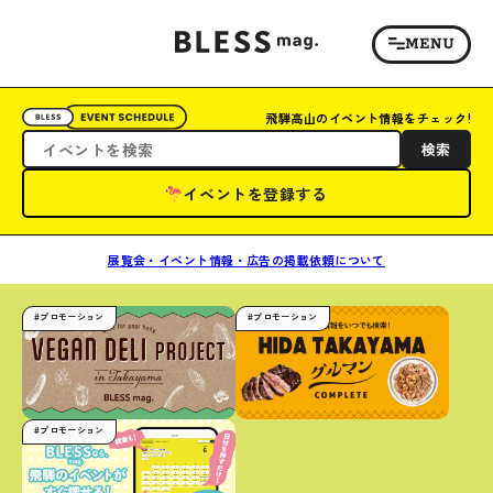
飛騨高山のイベント情報をチェック!
検索
イベントを登録する
展覧会・イベント情報・広告の掲載依頼について
#プロモーション
#プロモーション
#プロモーション