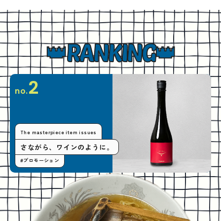
RANKING
2
no.
The masterpiece item issues
さながら、ワインのように。
#プロモーション