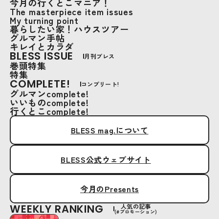
今月の行くとこマニア！
The masterpiece item issues
My turning point
暮らしたい家！ハウスツアー
グルマン手帖
キレイとカラダ
BLESS ISSUE
月刊ブレス
巻頭特集
特集
COMPLETE!
コンプリート!
グルマンcomplete!
いいものcomplete!
行くとこcomplete!
BLESS mag.について
BLESS公式ウェブサイト
今月のPresents
WEEKLY RANKING
人気の記事
(#プロモーション)