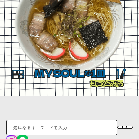
MYSOUL
1皿
な
もっとみる