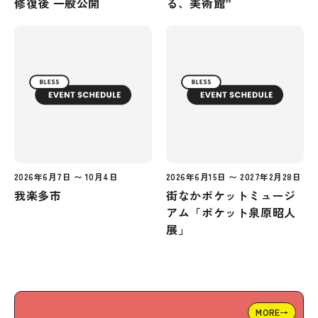
修復後 一般公開
る、美術館”
2026年6月7日 〜 10月4日
2026年6月15日 〜 2027年2月28日
我楽多市
街なかポケットミュージ
アム「ポケット泉原昭人
展」
MORE→