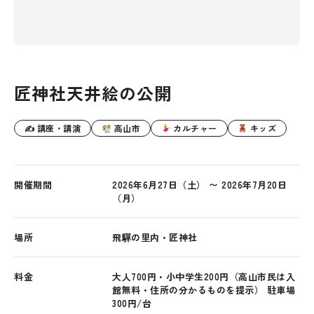
匠神社天井絵の公開
✍ 講座・講演
高山市
カルチャー
キッズ
開催期間
2026年6月27日（土） 〜 2026年7月20日
（月）
場所
飛驒の里内・匠神社
料金
大人700円・小中学生200円（高山市民は入
館無料・住所の分かるものを提示） 駐車場
300円/台