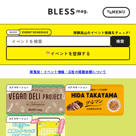
飛騨高山のイベント情報をチェック!
検索
イベントを登録する
展覧会・イベント情報・広告の掲載依頼について
#プロモーション
#プロモーション
#プロモーション