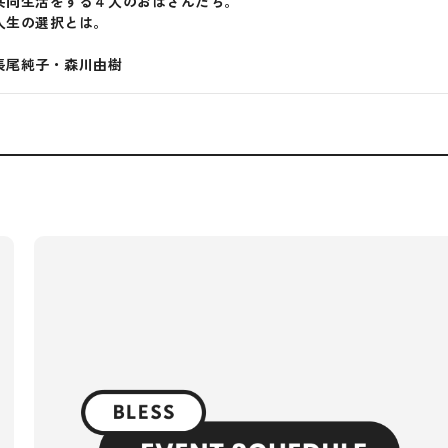
共同生活をする４人のおばさんたち。
人生の選択とは。
長尾純子・森川由樹