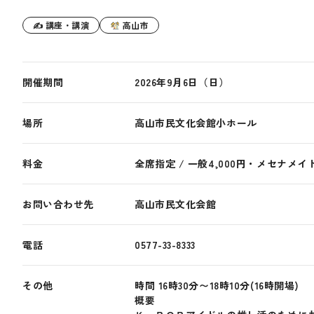
✍ 講座・講演
高山市
開催期間
2026年9月6日（日）
場所
高山市民文化会館小ホール
料金
全席指定 / 一般4,000円・メセナメイト
お問い合わせ先
高山市民文化会館
電話
0577-33-8333
その他
時間 16時30分〜18時10分(16時開場)
概要