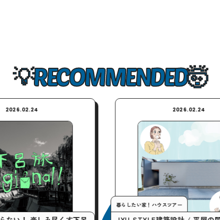
RECOMMENDED
2026.02.24
暮らしたい家！ハウスツアー
しみ尽くす下呂
JYU-STYLE建築設計 / 平屋の間取りで実