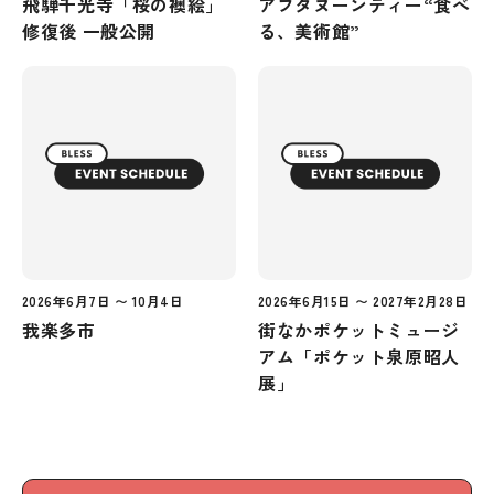
飛騨千光寺「桜の襖絵」
アフタヌーンティー“食べ
修復後 一般公開
る、美術館”
2026年6月7日 〜 10月4日
2026年6月15日 〜 2027年2月28日
我楽多市
街なかポケットミュージ
アム「ポケット泉原昭人
展」