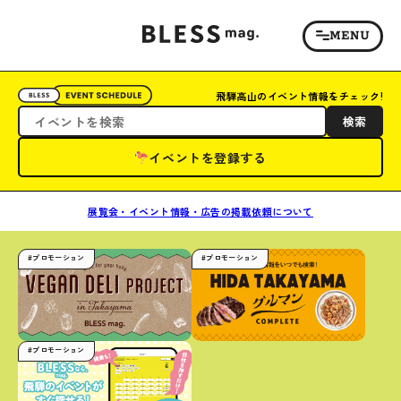
飛騨高山のイベント情報をチェック!
検索
イベントを登録する
展覧会・イベント情報・広告の掲載依頼について
#プロモーション
#プロモーション
#プロモーション