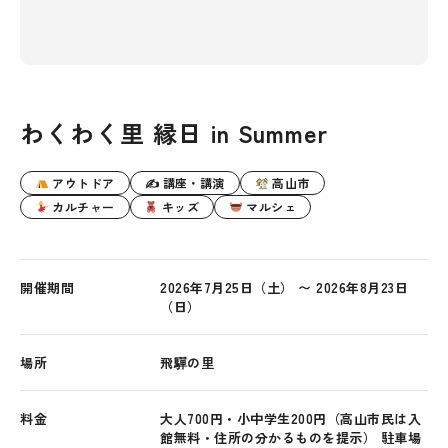
わくわく里 縁日 in Summer
アウトドア
✍ 講座・講演
高山市
カルチャー
キッズ
マルシェ
開催期間
2026年7月25日（土） 〜 2026年8月23日
（日）
場所
飛驒の里
料金
大人700円・小中学生200円（高山市民は入
館無料・住所の分かるものを提示） 駐車場