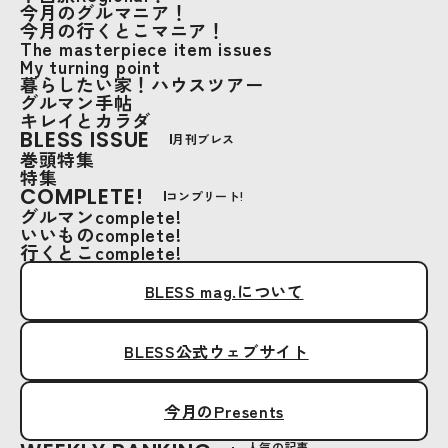
今月のグルマニア！
今月の行くとこマニア！
The masterpiece item issues
My turning point
暮らしたい家！ハウスツアー
グルマン手帖
キレイとカラダ
BLESS ISSUE
月刊ブレス
巻頭特集
特集
COMPLETE!
コンプリート!
グルマンcomplete!
いいものcomplete!
行くとこcomplete!
BLESS mag.について
BLESS公式ウェブサイト
今月のPresents
人気の記事