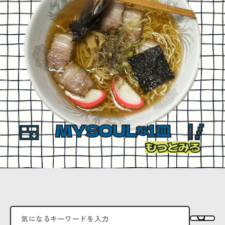
MYSOUL
1皿
な
もっとみる