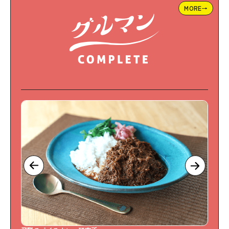
MORE→