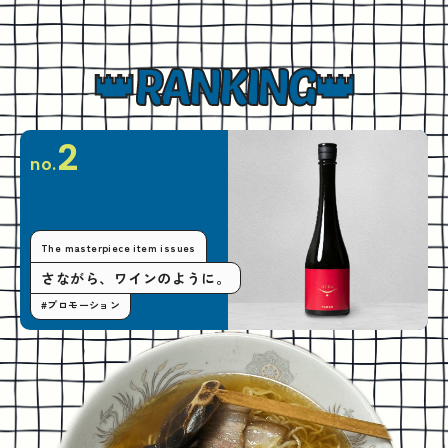
RANKING
2
no.
The masterpiece item issues
さながら、ワインのように。
#プロモーション