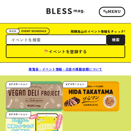
飛騨高山のイベント情報をチェック!
検索
イベントを登録する
展覧会・イベント情報・広告の掲載依頼について
#プロモーション
#プロモーション
#プロモーション