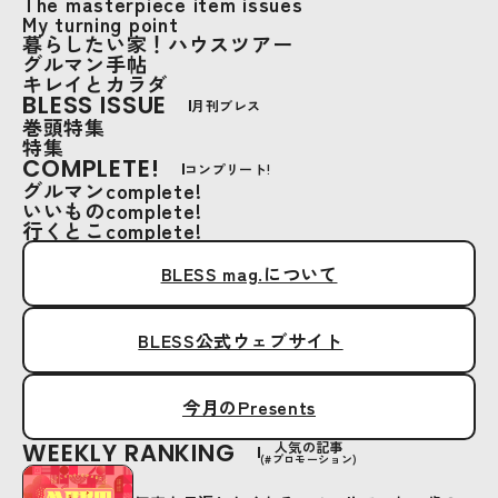
The masterpiece item issues
My turning point
暮らしたい家！ハウスツアー
グルマン手帖
キレイとカラダ
BLESS ISSUE
月刊ブレス
巻頭特集
特集
COMPLETE!
コンプリート!
グルマンcomplete!
いいものcomplete!
行くとこcomplete!
BLESS mag.について
BLESS公式ウェブサイト
今月のPresents
WEEKLY RANKING
人気の記事
(#プロモーション)