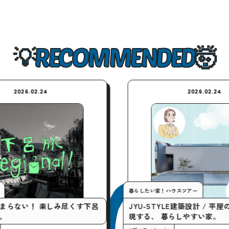
RECOMMENDED
24
2026.02.24
暮らしたい家！ハウスツアー
楽しみ尽くす下呂
JYU-STYLE建築設計 / 平屋の間取りで実
現する、 暮らしやすい家。