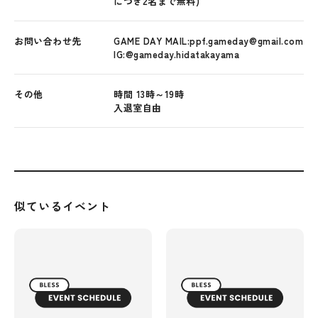
につき2名まで無料)
お問い合わせ先
GAME DAY MAIL:ppf.gameday@gmail.com
IG:@gameday.hidatakayama
その他
時間 13時～19時
入退室自由
似ているイベント