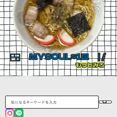
MYSOUL
1皿
な
もっとみる