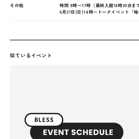
その他
時間 9時〜17時（最終入館16時30分ま
6月21日(日)14時〜トークイベント
似ているイベント