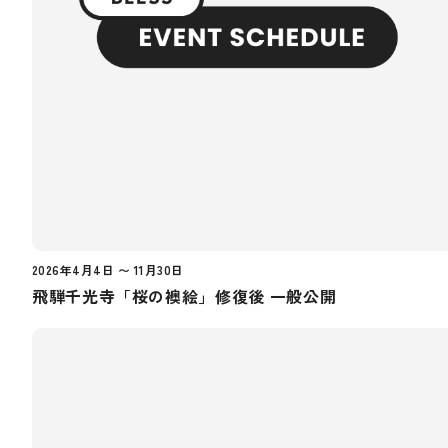
2026年4月4日 〜 11月30日
飛騨千光寺「桜の襖絵」修復後 一般公開