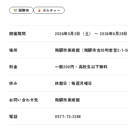
飛騨市
カルチャー
開催期間
2026年5月2日（土） 〜 2026年6月2
場所
飛驒市美術館（飛驒市古川町若宮2-1-5
料金
一般200円・高校生以下無料
休み
休館日：毎週月曜日
お問い合わせ先
飛驒市美術館
電話
0577-73-3288