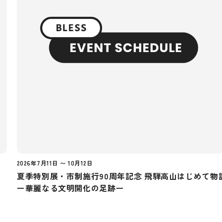
2026年7月11日 〜 10月12日
夏季特別展・市制施行90周年記念 飛騨高山はじめて物
ー華麗なる文明開化の足跡ー