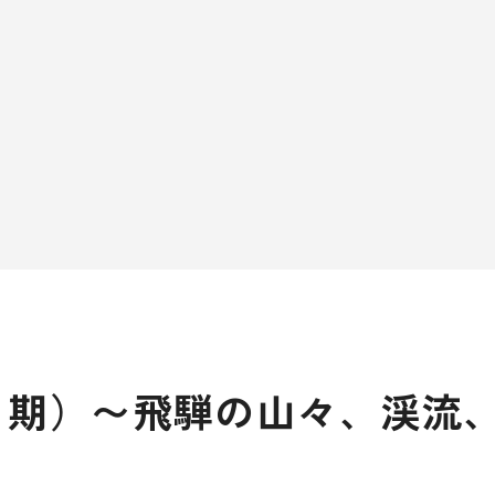
Ⅰ期）〜飛騨の山々、渓流