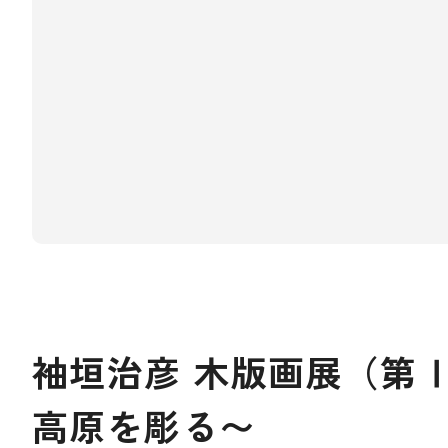
袖垣治彦 木版画展（第
高原を彫る〜