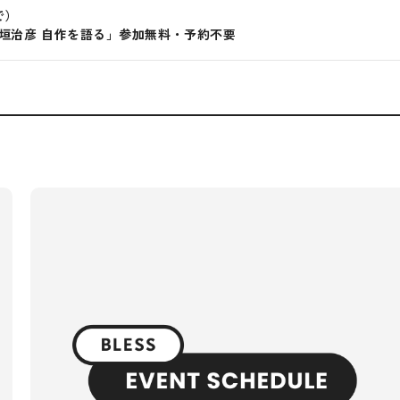
で）
「袖垣治彦 自作を語る」参加無料・予約不要