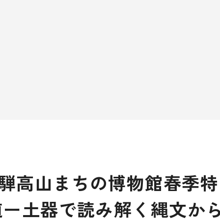
騨高山まちの博物館春季特
道ー土器で読み解く縄文か