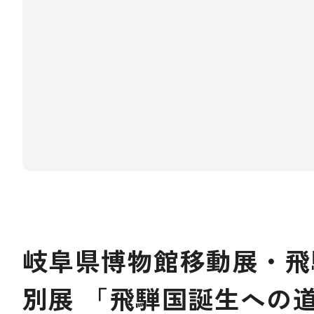
岐阜県博物館移動展・飛
別展 「飛騨国誕生への