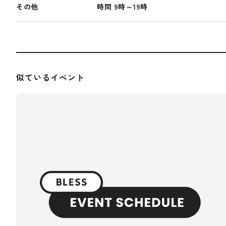
その他
時間 9時～19時
似ているイベント