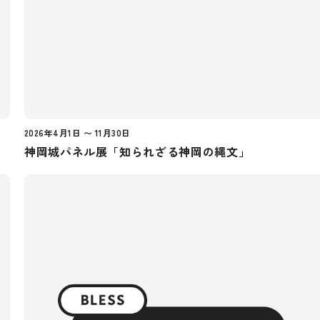
飛騨スパ
2026年4月1日 〜 11月30日
神岡城パネル展「知られざる神岡の縄文」