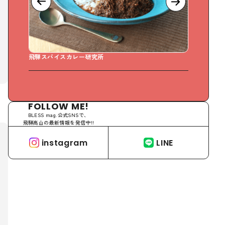
イスカレー研究所
Sweet Days どら焼き専
FOLLOW ME!
BLESS mag.公式SNSで、
飛騨高山の最新情報を発信中!!
instagram
LINE