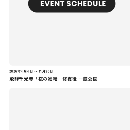
2026年4月4日 〜 11月30日
飛騨千光寺「桜の襖絵」修復後 一般公開