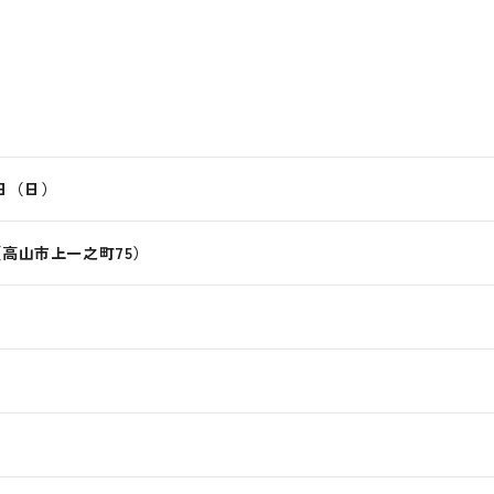
4日（日）
（高山市上一之町75）