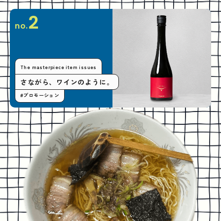
2
no.
The masterpiece item issues
さながら、ワインのように。
#プロモーション