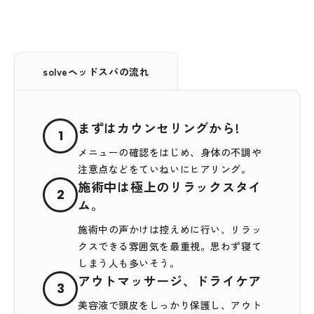
solveヘッドスパの流れ
まずはカウンセリングから!
1
メニューの確認をはじめ、身体の不調や
注意点などをていねいにヒアリング。
施術中は極上のリラックスタイ
2
ム。
施術中の声かけは控えめに行い、リラッ
クスできる雰囲気を最重視。思わず寝て
しまう人も多いそう。
アウトマッサージ、ドライケア
3
美容液で頭皮をしっかり保護し、アウト