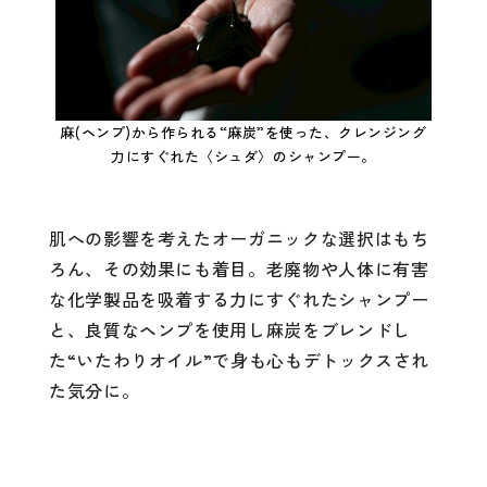
麻(ヘンプ)から作られる“麻炭”を使った、クレンジング
力にすぐれた〈シュダ〉のシャンプー。
肌への影響を考えたオーガニックな選択はもち
ろん、その効果にも着目。老廃物や人体に有害
な化学製品を吸着する力にすぐれたシャンプー
と、良質なヘンプを使用し麻炭をブレンドし
た“いたわりオイル”で身も心もデトックスされ
た気分に。