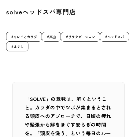
solveヘッドスパ専門店
キレイとカラダ
高山
リラクゼーション
ヘッドスパ
ほぐし
「SOLVE」の意味は、解くというこ
と。カラダの中でツボが集まるとされ
る頭皮へのアプローチで、日頃の疲れ
や緊張から解きほぐす安らぎの時間
を。「頭皮を洗う」という毎日のルー