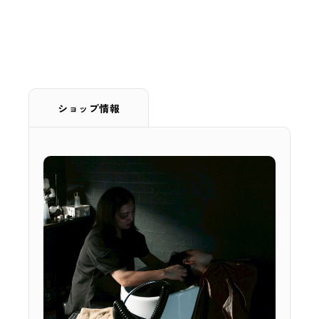
ショップ情報