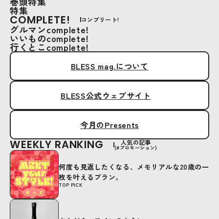
巻頭特集
特集
COMPLETE!
コンプリート!
グルマンcomplete!
いいものcomplete!
行くとこcomplete!
BLESS mag.について
BLESS公式ウェブサイト
今月のPresents
WEEKLY RANKING
人気の記事
(#プロモーション)
何度も見返したくなる、メモリアルな20歳の一
枚を叶えるプラン。
TOP PICK