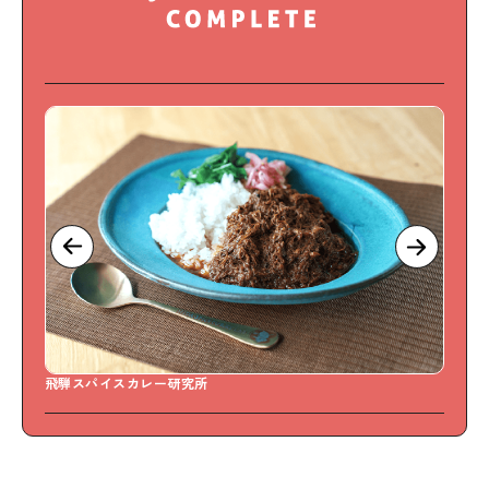
Sweet Days どら焼き専門店