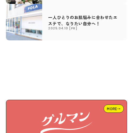
一人ひとりのお肌悩みに合わせたエ
ステで、なりたい自分へ！
2025.04.10
[PR]
MORE→