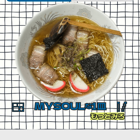
MYSOUL
1皿
な
もっとみる