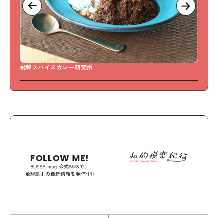
飛騨スパイスカレー研究所
Swee
FOLLOW ME!
BLESS mag.公式SNSで、
飛騨高山の最新情報を発信中!!