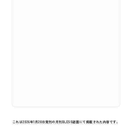
これは2026年1月28日発刊の月刊BLESS誌面にて掲載された内容です。