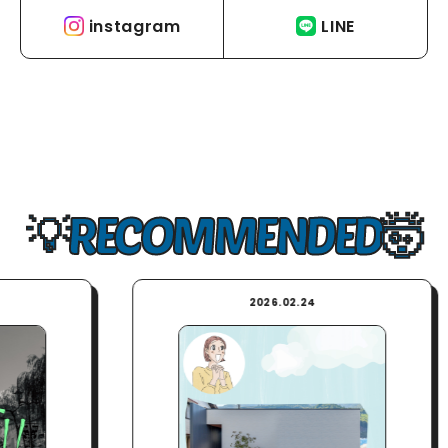
instagram
LINE
RECOMMENDED
2026.02.24