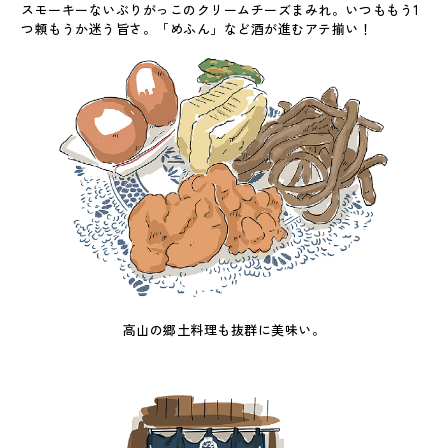
スモーキーないぶりがっこのクリームチーズまみれ。いつももう1
つ頼もうか迷う旨さ。「めふん」など酒が進むアテ揃い！
高山の郷土料理も抜群に美味い。