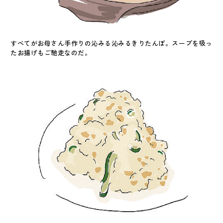
すべてがお母さん手作りの沁みる沁みるきりたんぽ。スープを吸っ
たお揚げもご馳走なのだ。