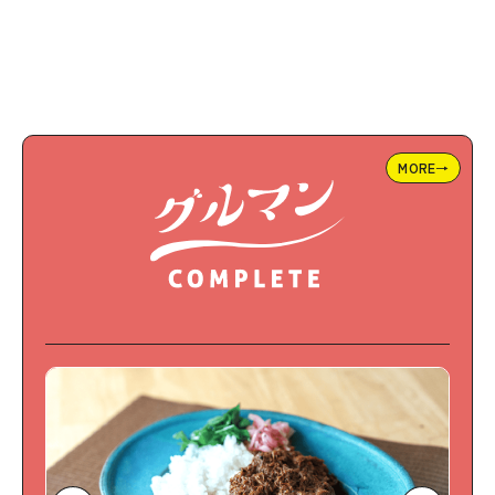
MORE→