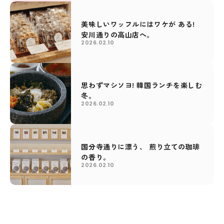
美味しいワッフルにはワケが ある!
安川通りの高山店へ。
2026.02.10
思わずマシソヨ! 韓国ランチを楽しむ
冬。
2026.02.10
国分寺通りに漂う、 煎り立ての珈琲
の香り。
2026.02.10