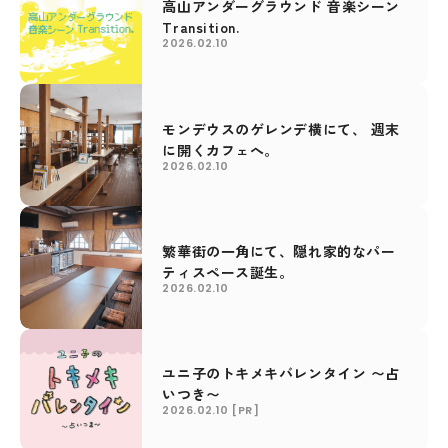
高山アンダーグラウンド 音楽シーン
Transition.
2026.02.10
モンデウスのゲレンデ横にて、 週末
に開くカフェへ。
2026.02.10
繁華街の一角にて、隠れ家的なパー
ティスペース誕生。
2026.02.10
ユニ子のトキメキバレンタイン 〜占
いつき〜
2026.02.10
[PR]