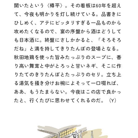
開いたという〈樽平〉。その看板は60年を超え
て、今夜も明かりを灯し続けている。品書きに
ひしめく、アテにピッタリすぎる一品ものから
攻めたくなるので、宴の序盤から酒はどうして
も日本酒に。終盤にさしかかると、「そろそろ
だね」と満を持してきりたんぽの登場となる。
秋田地鶏を使った旨みたっぷりのスープに、香
り高い舞茸と中がとろっと甘いネギ、そこに作
りたてのきりたんぽとたっぷりのセリ。立ち上
る湯気を掻き分けお椀によそって一口啜れば、
ああ、もうたまらない。今夜はこの店で良かっ
たと、行くたびに思わせてくれるのだ。（Y）