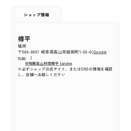
ショップ情報
樽平
場所
〒506-0007 岐阜県高山市総和町1-50-6(
Google
)
map
@飛騨高山料理樽平 taruhei
※必ずショップ公式サイト、またはSNSの情報を確認
し、店舗へお越しください