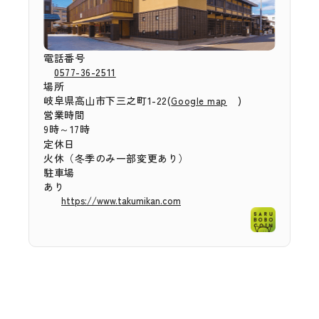
電話番号
0577-36-2511
場所
岐阜県高山市下三之町1-22(
)
Google map
営業時間
9時～17時
定休日
火休（冬季のみ一部変更あり）
駐車場
あり
https://www.takumikan.com