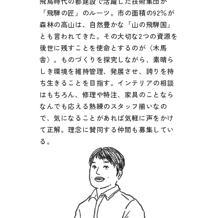
飛鳥時代の都建設で活躍した技術集団が
「飛騨の匠」のルーツ。市の面積の92％が
森林の高山は、自然豊かな「山の飛騨国」
とも言われてきた。その大切な2つの資源を
後世に残すことを使命とするのが〈木馬
舎〉。ものづくりを探究しながら、素晴ら
しき環境を維持管理、発展させ、誇りを持
ち生きることを目指す。インテリアの相談
はもちろん、修理や特注、家具のことなら
なんでも応える熟練のスタッフ揃いなの
で、気になることがあれば気軽に声をかけ
て正解。理念に賛同する仲間も募集してい
る。