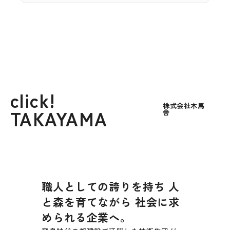
click!
株式会社木馬
TAKAYAMA
舎
職人としての誇りを持ち 人
と森を育てながら 社会に求
められる企業へ。