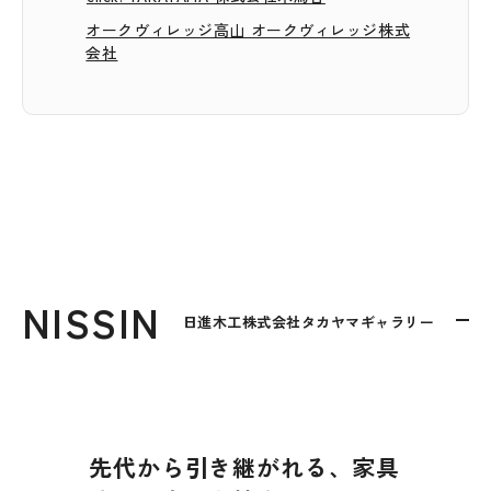
オークヴィレッジ高山 オークヴィレッジ株式
会社
NISSIN
日進木工株式会社タカヤマギャラリー
先代から引き継がれる、家具