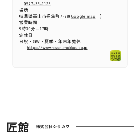
0577-33-1123
場所
岐阜県高山市桐生町7-78(
)
Google map
営業時間
9時30分～17時
定休日
日祝・GW・夏季・年末年始休
https://www.nissin-mokkou.co.jp
匠館
株式会社シラカワ