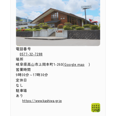
電話番号
0577-32-7288
場所
岐阜県高山市上岡本町1-260(
)
Google map
営業時間
9時30分～17時30分
定休日
なし
駐車場
あり
https://www.kashiwa.gr.jp