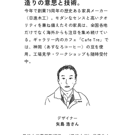
造りの意思と技術。
今年で創業79周年の歴史ある家具メーカー
〈日進木工〉。モダンなセンスと高いクオ
リティを兼ね備えたその家具は、全国各地
だけでなく海外からも注目を集め続けてい
る。ギャラリー内のカフェ「Cafe Tre」で
は、神岡〈あすなろコーヒー〉の豆を使
用。工場見学・ワークショップも随時受付
中。
デザイナー
矢島 浩さん