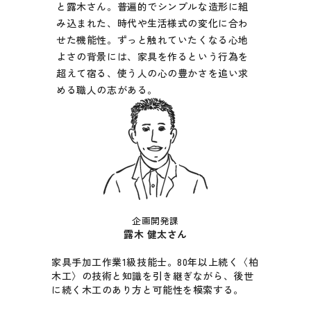
と露木さん。普遍的でシンプルな造形に組
み込まれた、時代や生活様式の変化に合わ
せた機能性。ずっと触れていたくなる心地
よさの背景には、家具を作るという行為を
超えて宿る、使う人の心の豊かさを追い求
める職人の志がある。
企画開発課
露木 健太さん
家具手加工作業1級技能士。80年以上続く〈柏
木工〉の技術と知識を引き継ぎながら、後世
に続く木工のあり方と可能性を模索する。