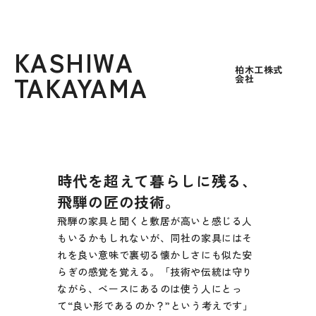
KASHIWA
柏木工株式
TAKAYAMA
会社
時代を超えて暮らしに残る、
飛騨の匠の技術。
飛騨の家具と聞くと敷居が高いと感じる人
もいるかもしれないが、同社の家具にはそ
れを良い意味で裏切る懐かしさにも似た安
らぎの感覚を覚える。「技術や伝統は守り
ながら、ベースにあるのは使う人にとっ
て“良い形であるのか？”という考えです」