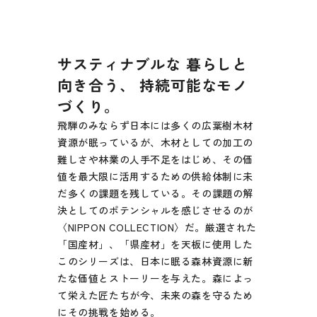
サスティナブルな 暮らしと
向き合う、 持続可能なモノ
づくり。
飛騨のみならず日本には多くの広葉樹木材
資源が眠っているが、木材としての加工の
難しさや林業の人手不足をはじめ、その価
値を最大限に活用するための供給体制に未
だ多くの課題を残している。その課題の解
決としてのポテンシャルを感じさせるのが
〈NIPPON COLLECTION〉だ。厳選された
「国産材」、「県産材」を天板に使用した
このシリーズは、日本に眠る森林資源に新
たな価値とストーリーを与えた。森によっ
て栄えた匠たちが今、未来の森を守るため
にその挑戦を始める。