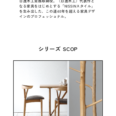
日進木工常務取締役。〈日進木工〉代表作と
なる家具をはじめとする「NISSINスタイル」
を生み出した、この道40年を超える家具デザ
インのプロフェッショナル。
シリーズ SCOP