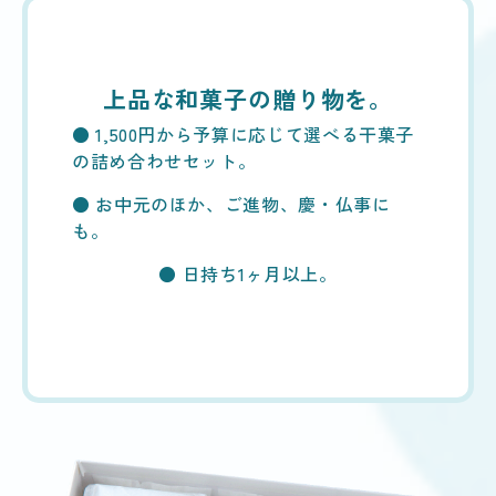
上品な和菓子の贈り物を。
● 1,500円から予算に応じて選べる干菓子
の詰め合わせセット。
● お中元のほか、ご進物、慶・仏事に
も。
● 日持ち1ヶ月以上。