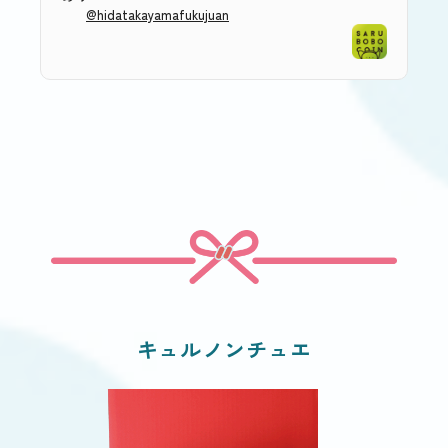
@hidatakayamafukujuan
キュルノンチュエ