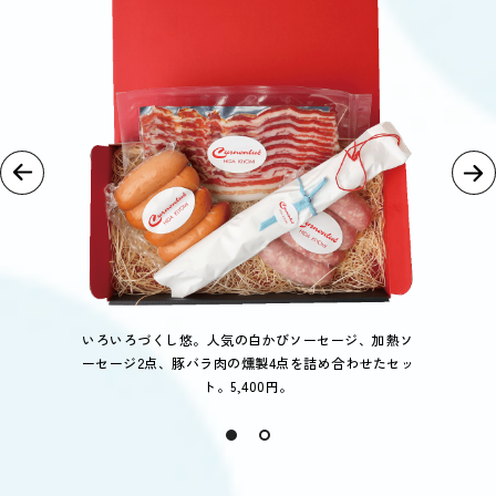
いろいろづくし悠。人気の白かびソーセージ、加熱ソ
ーセージ2点、豚バラ肉の燻製4点を詰め合わせたセッ
ト。5,400円。