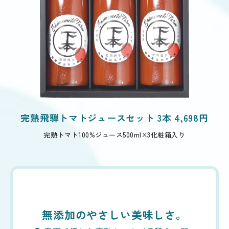
完熟飛騨トマトジュースセット 3本 4,698円
完熟トマト100%ジュース500ml×3
化粧箱入り
無添加のやさしい美味しさ。