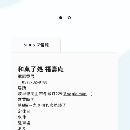
ショップ情報
和菓子処 福壽庵
電話番号
0577-32-8160
場所
岐阜県高山市冬頭町229(
)
Google map
営業時間
朝6時～売り切れ次第終了
定休日
水休
駐車場
あり