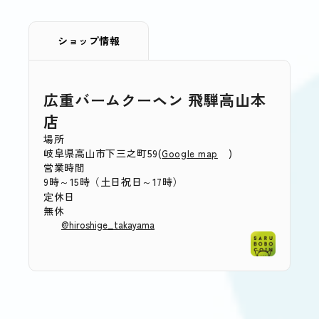
ショップ情報
広重バームクーヘン 飛騨高山本
店
場所
岐阜県高山市下三之町59(
)
Google map
営業時間
9時～15時
（土日祝日～17時）
定休日
無休
@hiroshige_takayama