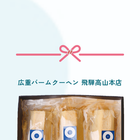
広重バームクーヘン 飛騨高山本店