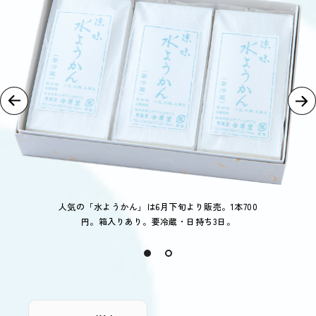
人気の「水ようかん」は6月下旬より販売。1本700
円。箱入りあり。要冷蔵・日持ち3日。