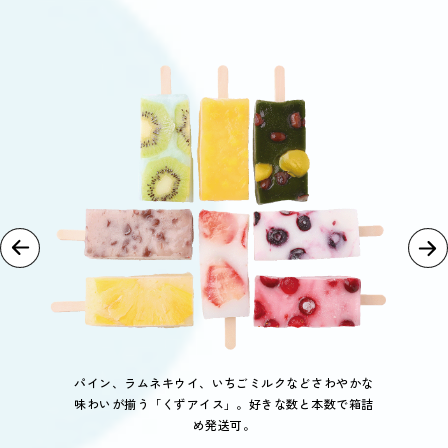
パイン、ラムネキウイ、いちごミルクなどさわやかな
味わいが揃う「くずアイス」。好きな数と本数で箱詰
め発送可。