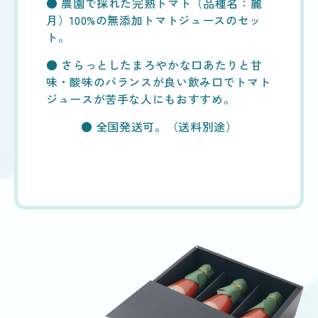
● 農園で採れた完熟トマト（品種名：麗
月）100%の無添加トマトジュースのセッ
ト。
● さらっとしたまろやかな口あたりと甘
味・酸味のバランスが良い飲み口でトマト
ジュースが苦手な人にもおすすめ。
● 全国発送可。（送料別途）