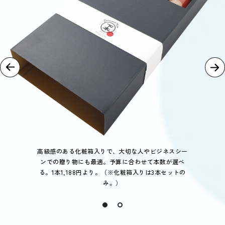
高級感のある化粧箱入りで、大切な人やビジネスシー
ンでの贈り物にも最適。予算に合わせて本数が選べ
る。1本1,188円より。（※化粧箱入りは3本セットの
み。）