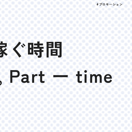
#プロモーション
稼ぐ時間
, Part ー time