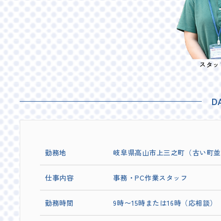
スタッ
D
勤務地
岐阜県高山市上三之町（古い町並
仕事内容
事務・PC作業スタッフ
勤務時間
9時〜15時または16時（応相談）