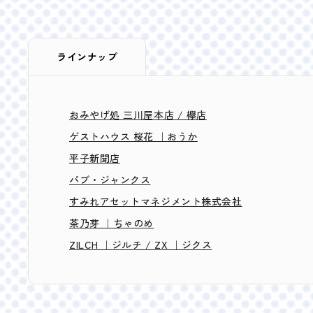
ラインナップ
おみやげ処 三川屋本店 / 欅店
ゲストハウス 桜花 ｜おうか
平子新聞店
パブ・ジャンクス
すみれアセットマネジメント株式会社
茶乃芽 ｜ちゃのめ
ZILCH ｜ジルチ / ZX ｜ジクス