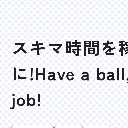
スキマ時間を
に!Have a ball
job!