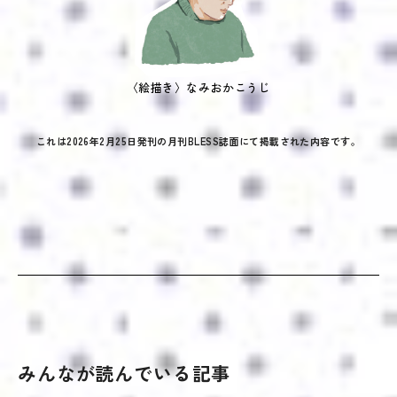
〈絵描き〉なみおかこうじ
これは2026年2月25日発刊の月刊BLESS誌面にて掲載された内容です。
みんなが読んでいる記事