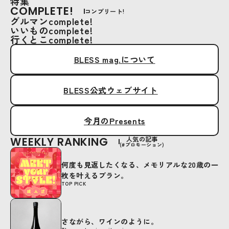
特集
COMPLETE!
コンプリート!
グルマンcomplete!
いいものcomplete!
行くとこcomplete!
BLESS mag.について
BLESS公式ウェブサイト
今月のPresents
WEEKLY RANKING
人気の記事
(#プロモーション)
何度も見返したくなる、メモリアルな20歳の一
枚を叶えるプラン。
TOP PICK
さながら、ワインのように。