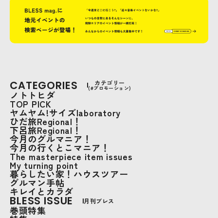
CATEGORIES
カテゴリー
(#プロモーション)
ノトトヒダ
TOP PICK
ヤムヤム!サイズlaboratory
ひだ旅Regional！
下呂旅Regional！
今月のグルマニア！
今月の行くとこマニア！
The masterpiece item issues
My turning point
暮らしたい家！ハウスツアー
グルマン手帖
キレイとカラダ
BLESS ISSUE
月刊ブレス
巻頭特集