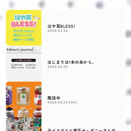
はや耳BLESS!
2026.03.24
はじまりは1本の糸から。
2026.03.24
瓶詰め
2026.03.24
[PR]
元イスラエル軍兵士・ダニーさんの