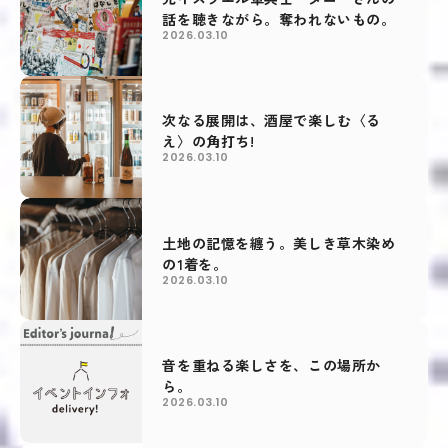
話を聴きながら。奪われないもの。
2026.03.10
次なる展開は、酒屋で楽しむ〈る
え〉の角打ち!
2026.03.10
土地の記憶を纏う。美しき草木染め
の1着を。
2026.03.10
音を重ねる楽しさを、この場所か
ら。
2026.03.10