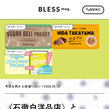
#プロモーション
#プロモーション
#プロモーション
今日も何かと出会いたい | 2026.03.10
〈石徹白洋品店〉と