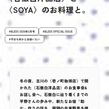
〈SOYA〉のお料理と。
BLESS 2026年3月号
BLESS SPECIAL ISSUE
今日も何かと出会いたい
冬の夜、古川の〈壱ノ町珈琲店〉で開
かれた〈石徹白洋品店〉のお食事会&
お話し会へ。石徹白に辿り着くまでの
平野さんの歩みや、新たなお宿「助
七」作りの話を、飛騨の在来野菜を使