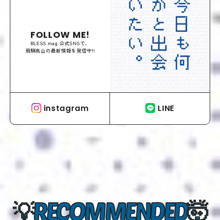
FOLLOW ME!
BLESS mag.公式SNSで、
飛騨高山の最新情報を発信中!!
instagram
LINE
RECOMMENDED