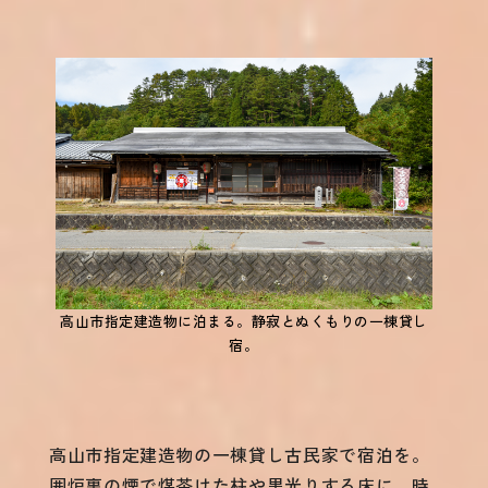
高山市指定建造物に泊まる。静寂とぬくもりの一棟貸し
宿。
高山市指定建造物の一棟貸し古民家で宿泊を。
囲炉裏の煙で煤茶けた柱や黒光りする床に、時