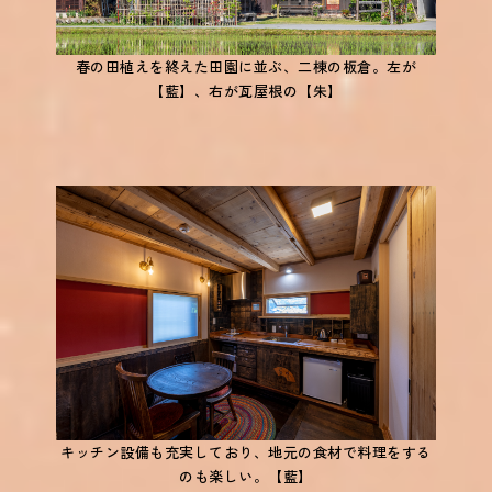
春の田植えを終えた田園に並ぶ、二棟の板倉。左が
【藍】、右が瓦屋根の【朱】
キッチン設備も充実しており、地元の食材で料理をする
のも楽しい。【藍】