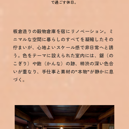
で過ごす休日。
板倉造りの穀物倉庫を宿にリノベーション。ミ
ニマルな空間に暮らしのすべてを凝縮したその
佇まいが、心地よいスケール感で非日常へと誘
う。色をテーマに設えられた室内には、鋸（の
こぎり）や鉋（かんな）の跡、柿渋の深い色合
いが重なり、手仕事と素材の“本物”が静かに息
づく。