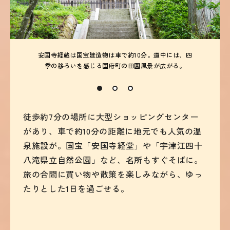
安国寺経蔵は国宝建造物は車で約10分。道中には、四
季の移ろいを感じる国府町の田園風景が広がる。
徒歩約7分の場所に大型ショッピングセンター
があり、車で約10分の距離に地元でも人気の温
泉施設が。国宝「安国寺経堂」や「宇津江四十
八滝県立自然公園」など、名所もすぐそばに。
旅の合間に買い物や散策を楽しみながら、ゆっ
たりとした1日を過ごせる。