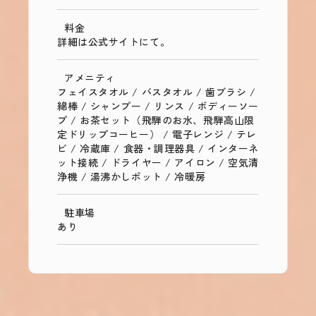
料金
詳細は公式サイトにて。
アメニティ
フェイスタオル / バスタオル / 歯ブラシ /
綿棒 / シャンプー / リンス / ボディーソー
プ / お茶セット（飛騨のお水、飛騨高山限
定ドリップコーヒー） / 電子レンジ / テレ
ビ / 冷蔵庫 / 食器・調理器具 / インターネ
ット接続 / ドライヤー / アイロン / 空気清
浄機 / 湯沸かしポット / 冷暖房
駐車場
あり