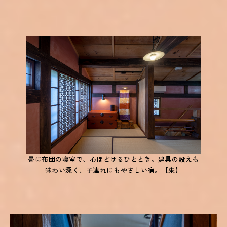
畳に布団の寝室で、心ほどけるひととき。建具の設えも
味わい深く、子連れにもやさしい宿。【朱】