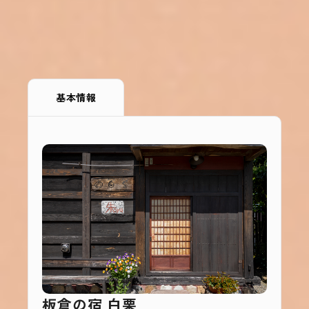
基本情報
板倉の宿 白栗