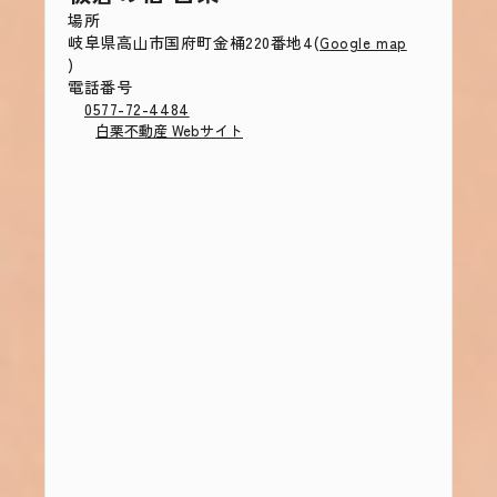
場所
岐阜県高山市国府町金桶220番地4(
Google map
)
電話番号
0577-72-4484
白栗不動産 Webサイト