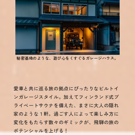
秘密基地のような、遊び心をくすぐるガレージハウス。
愛車と共に巡る旅の拠点にぴったりなビルトイ
ンガレージスタイル。加えてフィンランド式プ
ライベートサウナを備えた、まさに大人の隠れ
家のような１軒。過ごす人によって楽しみ方に
変化をもたらす数々のギミックが、飛騨の旅の
ポテンシャルを上げる！