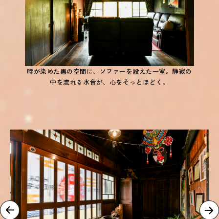
時が染めた黒の空間に、ソファーを設えた一室。静寂の
中を流れる水音が、心をそっとほどく。