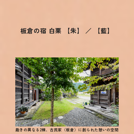
板倉の宿 白栗 【朱】 ／ 【藍】
趣きの異なる2棟、古民家〈板倉〉に創られた憩いの空間