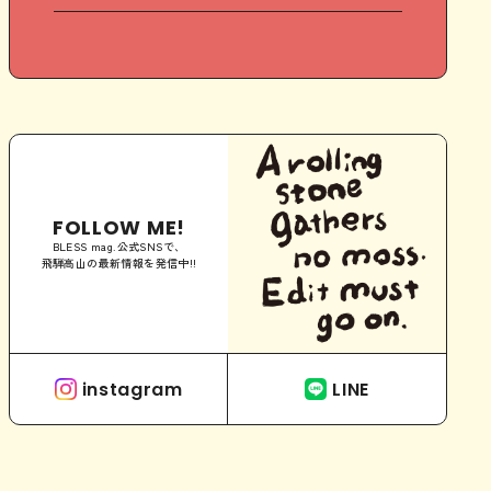
FOLLOW ME!
BLESS mag.公式SNSで、
飛騨高山の最新情報を発信中!!
instagram
LINE