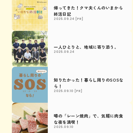
帰ってきた！クマ夫くんのいまから
終活日記
2025.09.24
[PR]
一人ひとりと、地域に寄り添う。
2025.09.24
知りたかった！暮らし周りのSOSな
ら！
2025.09.10
[PR]
噂の「レーン焼肉」で、気軽に肉食
な夜を満喫！
2025.09.10