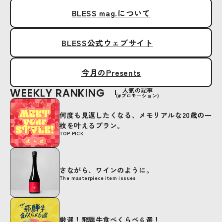
BLESS mag.について
BLESS公式ウェブサイト
今月のPresents
WEEKLY RANKING
人気の記事
(#プロモーション)
何度も見返したくなる、メモリアルな20歳の一
枚を叶えるプラン。
TOP PICK
さながら、ワインのように。
The masterpiece item issues
厳選！飛騨牛食べくらべ６選！