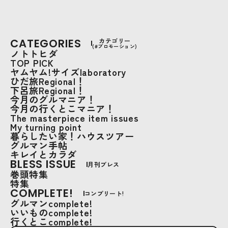
CATEGORIES
カテゴリー
(#プロモーション)
ノトトヒダ
TOP PICK
ヤムヤム!サイズlaboratory
ひだ旅Regional！
下呂旅Regional！
今月のグルマニア！
今月の行くとこマニア！
The masterpiece item issues
My turning point
暮らしたい家！ハウスツアー
グルマン手帖
キレイとカラダ
BLESS ISSUE
月刊ブレス
巻頭特集
特集
COMPLETE!
コンプリート!
グルマンcomplete!
いいものcomplete!
行くとこcomplete!