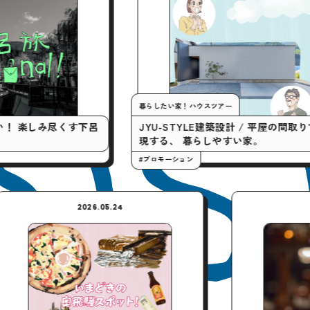
暮らしたい家！ハウスツアー
す下呂
JYU-STYLE建築設計 / 平屋の間取りで実
現する、 暮らしやすい家。
#プロモーション
2026.05.24