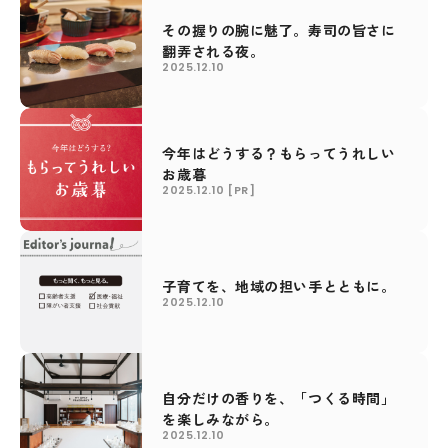
その握りの腕に魅了。寿司の旨さに
翻弄される夜。
2025.12.10
今年はどうする？もらってうれしい
お歳暮
2025.12.10
[PR]
子育てを、地域の担い手とともに。
2025.12.10
自分だけの香りを、「つくる時間」
を楽しみながら。
2025.12.10