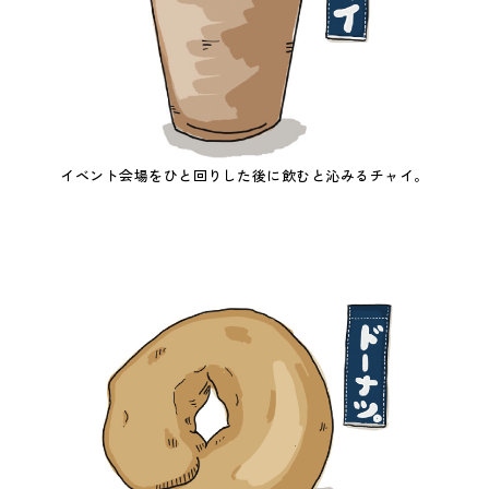
イベント会場をひと回りした後に飲むと沁みるチャイ。