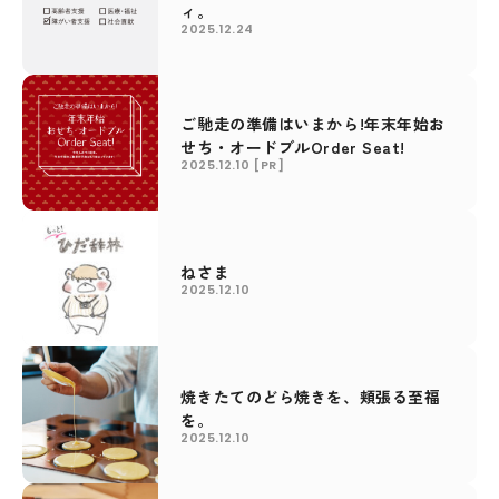
ィ。
2025.12.24
ご馳走の準備はいまから!年末年始お
せち・オードブルOrder Seat!
2025.12.10
[PR]
ねさま
2025.12.10
焼きたてのどら焼きを、頬張る至福
を。
2025.12.10