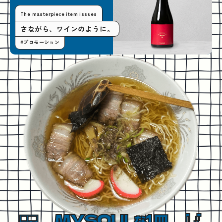
The masterpiece item issues
さながら、ワインのように。
#プロモーション
MYSOUL
1皿
な