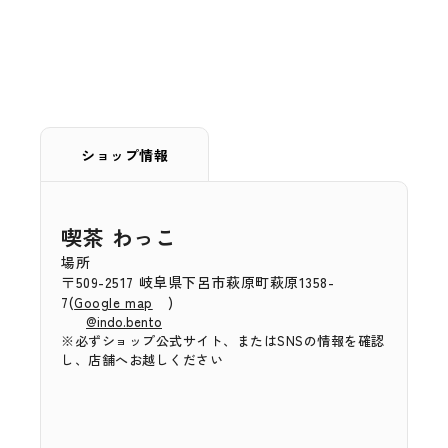
ショップ情報
喫茶 わっこ
場所
〒509-2517 岐阜県下呂市萩原町萩原1358-
7(
)
Google map
@indo.bento
※必ずショップ公式サイト、またはSNSの情報を確認
し、店舗へお越しください