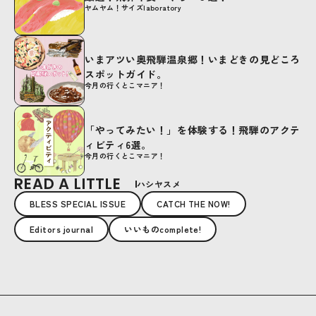
ヤムヤム！サイズlaboratory
いまアツい奥飛騨温泉郷！いまどきの見どころ
スポットガイド。
今月の行くとこマニア！
「やってみたい！」を体験する！飛騨のアクテ
ィビティ6選。
今月の行くとこマニア！
READ A LITTLE
ハシヤスメ
BLESS SPECIAL ISSUE
CATCH THE NOW!
Editors journal
いいものcomplete!