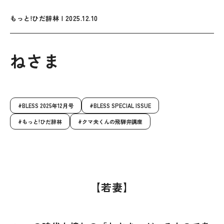
もっと!ひだ辞林 | 2025.12.10
ねさま
BLESS 2025年12月号
BLESS SPECIAL ISSUE
もっと!ひだ辞林
クマ夫くんの飛騨弁講座
【若妻】