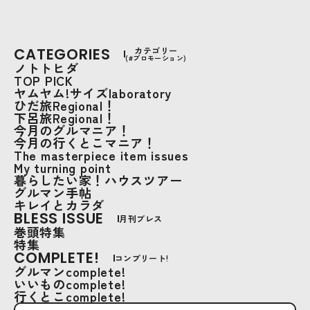
CATEGORIES
カテゴリー
(#プロモーション)
ノトトヒダ
TOP PICK
ヤムヤム!サイズlaboratory
ひだ旅Regional！
下呂旅Regional！
今月のグルマニア！
今月の行くとこマニア！
The masterpiece item issues
My turning point
暮らしたい家！ハウスツアー
グルマン手帖
キレイとカラダ
BLESS ISSUE
月刊ブレス
巻頭特集
特集
COMPLETE!
コンプリート!
グルマンcomplete!
いいものcomplete!
行くとこcomplete!