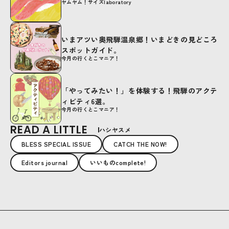
ヤムヤム！サイズlaboratory
いまアツい奥飛騨温泉郷！いまどきの見どころ
スポットガイド。
今月の行くとこマニア！
「やってみたい！」を体験する！飛騨のアクテ
ィビティ6選。
今月の行くとこマニア！
READ A LITTLE
ハシヤスメ
BLESS SPECIAL ISSUE
CATCH THE NOW!
Editors journal
いいものcomplete!