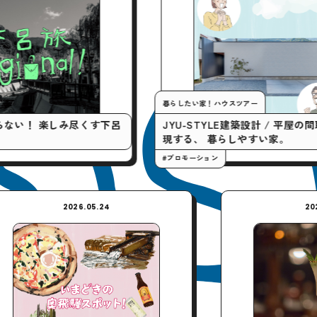
暮らしたい家！ハウスツアー
しみ尽くす下呂
JYU-STYLE建築設計 / 平屋の間取りで実
現する、 暮らしやすい家。
#プロモーション
2026.05.24