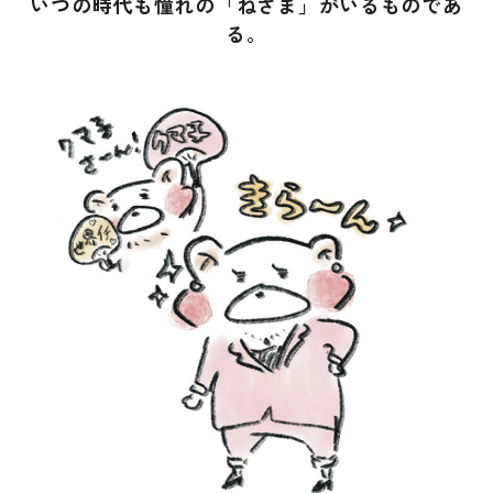
いつの時代も憧れの「ねさま」がいるものであ
る。