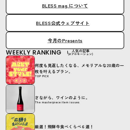
BLESS mag.について
BLESS公式ウェブサイト
今月のPresents
WEEKLY RANKING
人気の記事
(#プロモーション)
何度も見返したくなる、メモリアルな20歳の一
枚を叶えるプラン。
TOP PICK
さながら、ワインのように。
The masterpiece item issues
厳選！飛騨牛食べくらべ６選！