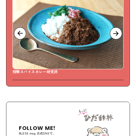
飛騨スパイスカレー研究所
S
FOLLOW ME!
BLESS mag.公式SNSで、