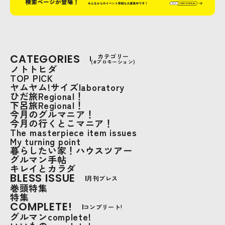
CATEGORIES
カテゴリー
(#プロモーション)
ノトトヒダ
TOP PICK
ヤムヤム!サイズlaboratory
ひだ旅Regional！
下呂旅Regional！
今月のグルマニア！
今月の行くとこマニア！
The masterpiece item issues
My turning point
暮らしたい家！ハウスツアー
グルマン手帖
キレイとカラダ
BLESS ISSUE
月刊ブレス
巻頭特集
特集
COMPLETE!
コンプリート!
グルマンcomplete!