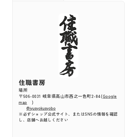
住職書房
場所
〒506-0031 岐阜県高山市西之一色町2-84(
Google
)
map
@jyusyokusyobo
※必ずショップ公式サイト、またはSNSの情報を確認
し、店舗へお越しください