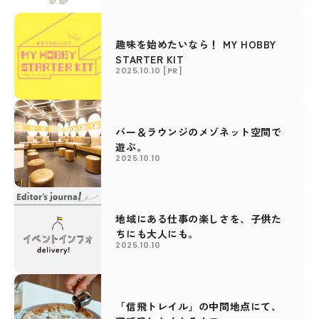
趣味を始めたいなら！ MY HOBBY
STARTER KIT
2025.10.10
[PR]
バー＆ラウンジのメゾネット空間で
遊ぶ。
2025.10.10
地域にある仕事の楽しさを、子供た
ちにも大人にも。
2025.10.10
「信飛トレイル」の中間地点にて、