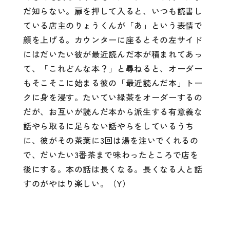
だ知らない。扉を押して入ると、いつも読書し
ている店主のりょうくんが「あ」という表情で
顔を上げる。カウンターに座るとその左サイド
にはだいたい彼が最近読んだ本が積まれてあっ
て、「これどんな本？」と尋ねると、オーダー
もそこそこに始まる彼の「最近読んだ本」トー
クに身を浸す。たいてい緑茶をオーダーするの
だが、お互いが読んだ本から派生する有意義な
話やら取るに足らない話やらをしているうち
に、彼がその茶葉に3回は湯を注いでくれるの
で、だいたい3番茶まで味わったところで店を
後にする。本の話は長くなる。長くなる人と話
すのがやはり楽しい。（Y）