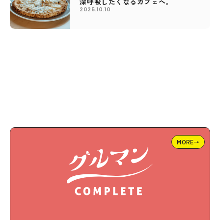
深呼吸したくなるカフェへ。
2025.10.10
MORE→