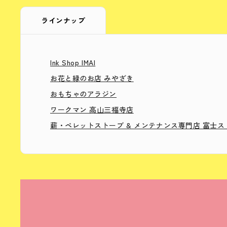
ラインナップ
Ink Shop IMAI
お花と緑のお店 みやざき
おもちゃのアラジン
ワークマン 高山三福寺店
薪・ペレットストーブ & メンテナンス専門店 富士ス