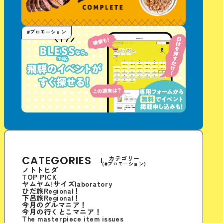
#プロモーション
CATEGORIES
カテゴリー
(#プロモーション)
ノトトヒダ
TOP PICK
ヤムヤム!サイズlaboratory
ひだ旅Regional！
下呂旅Regional！
今月のグルマニア！
今月の行くとこマニア！
The masterpiece item issues