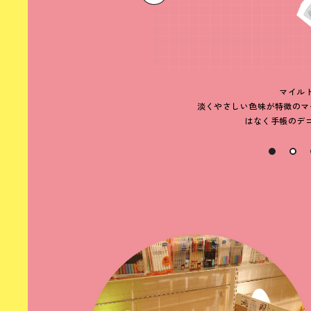
マイル
淡くやさしい色味が特徴のマ
はなく手帳のデ