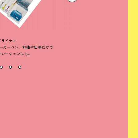
ドライナー
フェリス
ーカーペン。勉強や仕事だけで
香水瓶のようなかわいいボ
コレーションにも。
メイ