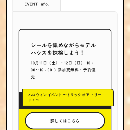
EVENT info.
シールを集めながらモデル
ハウスを探検しよう！
10月11日（土）・12日（日） 10：
00〜16：00 ▷参加費無料・予約優
先
ハロウィン イベント 〜トリック オア トリー
ト！〜
詳しくはこちら