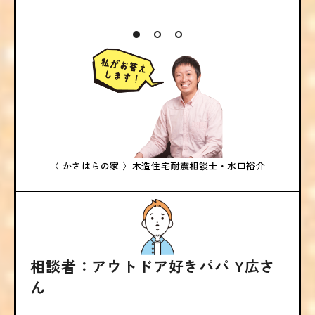
〈 かさはらの家 〉
木造住宅耐震相談士・水口裕介
相談者：アウトドア好きパパ Y広さ
ん