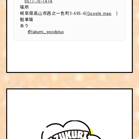
0577-70-1414
場所
岐阜県高山市西之一色町3-695-6(
)
Google map
駐車場
あり
@takumi_goodplus