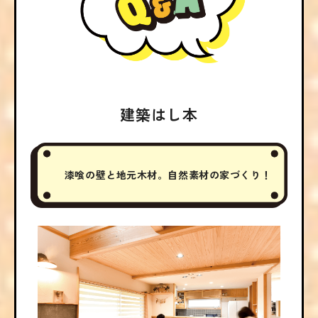
建築はし本
漆喰の壁と地元木材。自然素材の家づくり！