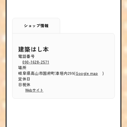
ショップ情報
建築はし本
電話番号
090-1628-2571
場所
岐阜県高山市国府町漆垣内299(
)
Google map
定休日
日祝休
Webサイト