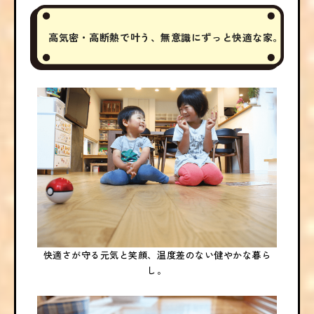
高気密・高断熱で叶う、無意識にずっと快適な家。
快適さが守る元気と笑顔、温度差のない健やかな暮ら
し。