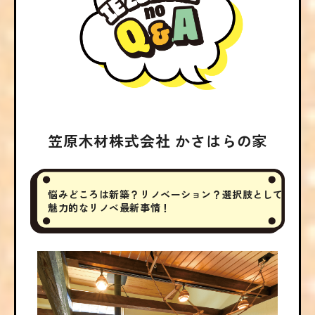
笠原木材株式会社 かさはらの家
悩みどころは新築？
リノベーション？
選択肢として
魅力的なリノベ最新事情！