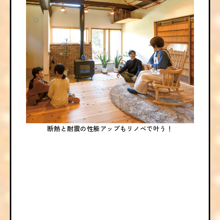
断熱と耐震の性能アップもリノベで叶う！